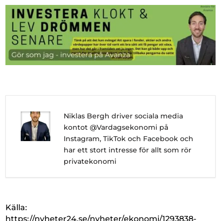
Niklas Bergh driver sociala media
kontot @Vardagsekonomi på
Instagram, TikTok och Facebook och
har ett stort intresse för allt som rör
privatekonomi
Källa:
https://nyheter24.se/nyheter/ekonomi/1293838-