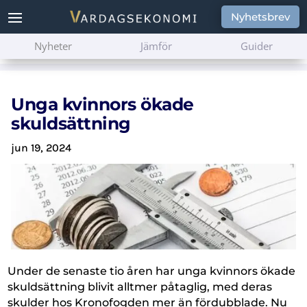
Nyhetsbrev
Nyheter
Jämför
Guider
Unga kvinnors ökade
skuldsättning
jun 19, 2024
Under de senaste tio åren har unga kvinnors ökade
skuldsättning blivit alltmer påtaglig, med deras
skulder hos Kronofogden mer än fördubblade. Nu