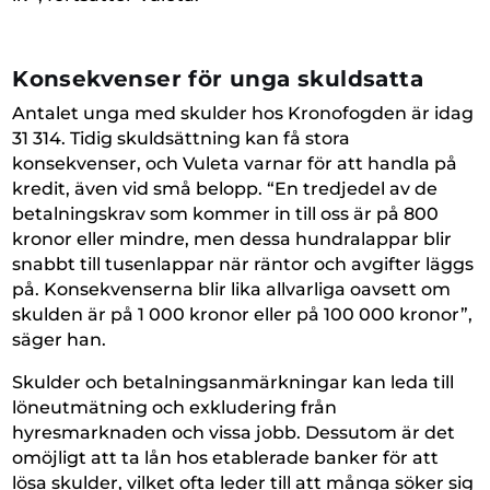
Konsekvenser för unga skuldsatta
Antalet unga med skulder hos Kronofogden är idag
31 314. Tidig skuldsättning kan få stora
konsekvenser, och Vuleta varnar för att handla på
kredit, även vid små belopp. “En tredjedel av de
betalningskrav som kommer in till oss är på 800
kronor eller mindre, men dessa hundralappar blir
snabbt till tusenlappar när räntor och avgifter läggs
på. Konsekvenserna blir lika allvarliga oavsett om
skulden är på 1 000 kronor eller på 100 000 kronor”,
säger han.
Skulder och betalningsanmärkningar kan leda till
löneutmätning och exkludering från
hyresmarknaden och vissa jobb. Dessutom är det
omöjligt att ta lån hos etablerade banker för att
lösa skulder, vilket ofta leder till att många söker sig