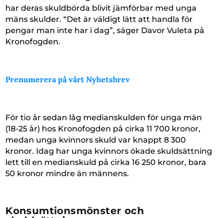
har deras skuldbörda blivit jämförbar med unga
mäns skulder. “Det är väldigt lätt att handla för
pengar man inte har i dag”, säger Davor Vuleta på
Kronofogden.
Prenumerera på vårt Nyhetsbrev
För tio år sedan låg medianskulden för unga män
(18-25 år) hos Kronofogden på cirka 11 700 kronor,
medan unga kvinnors skuld var knappt 8 300
kronor. Idag har unga kvinnors ökade skuldsättning
lett till en medianskuld på cirka 16 250 kronor, bara
50 kronor mindre än männens.
Konsumtionsmönster och