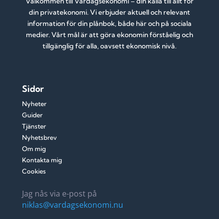
Välkommen till Vardagsekonomi – din källa till allt för
din privatekonomi. Vi erbjuder aktuell och relevant
information för din plånbok, både här och på sociala
medier. Vårt mål är att göra ekonomin förståelig och
tillgänglig för alla, oavsett ekonomisk nivå.
Sidor
Nyheter
Guider
Tjänster
Nyhetsbrev
Om mig
Kontakta mig
Cookies
Jag nås via e-post på
niklas@vardagsekonomi.nu