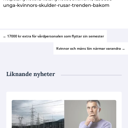
unga-kvinnors-skulder-rusar-trenden-bakom
←
17000 kr extra för vårdpersonalen som flyttar sin semester
Kvinnor och mäns lön närmar varandra
→
Liknande nyheter