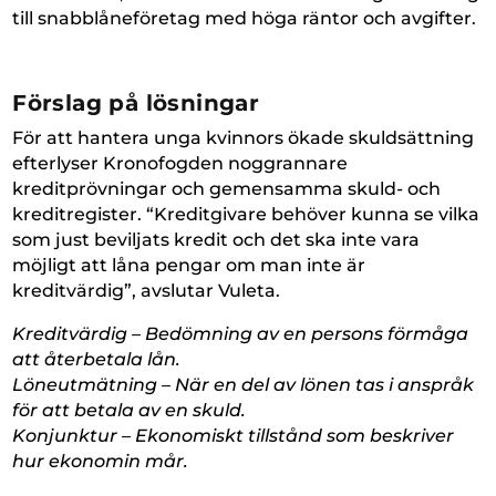
till snabblåneföretag med höga räntor och avgifter.
Förslag på lösningar
För att hantera unga kvinnors ökade skuldsättning
efterlyser Kronofogden noggrannare
kreditprövningar och gemensamma skuld- och
kreditregister. “Kreditgivare behöver kunna se vilka
som just beviljats kredit och det ska inte vara
möjligt att låna pengar om man inte är
kreditvärdig”, avslutar Vuleta.
Kreditvärdig – Bedömning av en persons förmåga
att återbetala lån.
Löneutmätning – När en del av lönen tas i anspråk
för att betala av en skuld.
Konjunktur – Ekonomiskt tillstånd som beskriver
hur ekonomin mår.