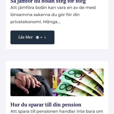
Så jämför du bolån steg för steg
Att jämföra bolån kan vara en av de mest
lönsamma sakerna du gör för din
privatekonomi. Många...
Läs Mer
Hur du sparar till din pension
Att spara till pensionen handlar inte bara om