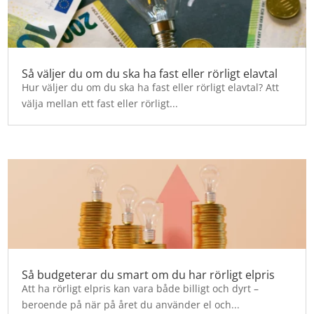
Så väljer du om du ska ha fast eller rörligt elavtal
Hur väljer du om du ska ha fast eller rörligt elavtal? Att
välja mellan ett fast eller rörligt...
Så budgeterar du smart om du har rörligt elpris
Att ha rörligt elpris kan vara både billigt och dyrt –
beroende på när på året du använder el och...