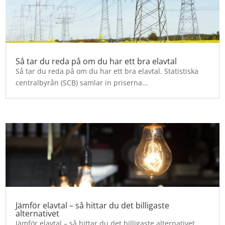
Så tar du reda på om du har ett bra elavtal
Så tar du reda på om du har ett bra elavtal. Statistiska
centralbyrån (SCB) samlar in priserna...
Jämför elavtal – så hittar du det billigaste
alternativet
Jämför elavtal – så hittar du det billigaste alternativet.