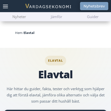
Nyhetsbrev
Nyheter
Jämför
Guider
Hem
/
Elavtal
ELAVTAL
Elavtal
Här hittar du guider, fakta, tester och verktyg som hjälper
dig att förstå elavtal, jämföra olika alternativ och välja det
som passar ditt hushåll bäst.