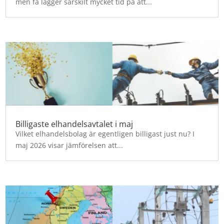
men få lägger särskilt mycket tid på att...
Billigaste elhandelsavtalet i maj
Vilket elhandelsbolag är egentligen billigast just nu? I
maj 2026 visar jämförelsen att...