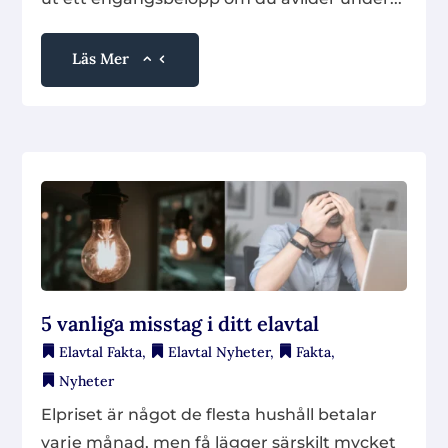
Läs Mer
5 vanliga misstag i ditt elavtal
Elavtal Fakta
,
Elavtal Nyheter
,
Fakta
,
Nyheter
Elpriset är något de flesta hushåll betalar
varje månad, men få lägger särskilt mycket