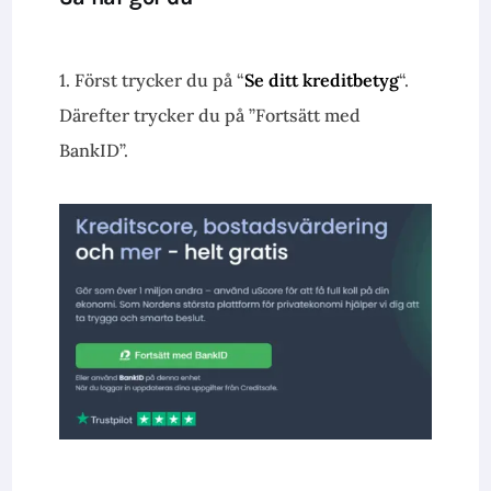
1. Först trycker du på “
Se ditt kreditbetyg
“.
Därefter trycker du på ”Fortsätt med
BankID”.