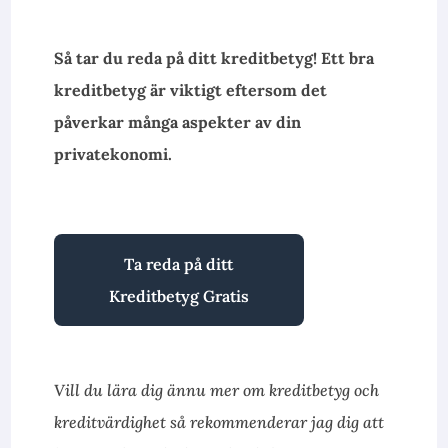
Så tar du reda på ditt kreditbetyg! Ett bra
kreditbetyg är viktigt eftersom det
påverkar många aspekter av din
privatekonomi.
Ta reda på ditt
Kreditbetyg Gratis
Vill du lära dig ännu mer om kreditbetyg och
kreditvärdighet så rekommenderar jag dig att