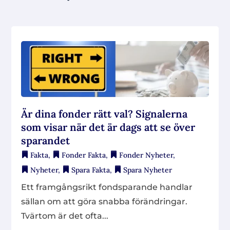
Är dina fonder rätt val? Signalerna
som visar när det är dags att se över
sparandet
Fakta
,
Fonder Fakta
,
Fonder Nyheter
,
Nyheter
,
Spara Fakta
,
Spara Nyheter
Ett framgångsrikt fondsparande handlar
sällan om att göra snabba förändringar.
Tvärtom är det ofta...