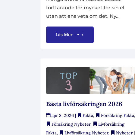
fortfarande för mycket för sin el
utan att ens veta om det. Ny...
Läs Mer
Bästa livförsäkringen 2026
apr 8, 2026
|
Fakta
,
Försäkring Fakta
Försäkring Nyheter
,
Livförsäkring
Fakta
,
Livförsäkring Nyheter
,
Nyheter
|