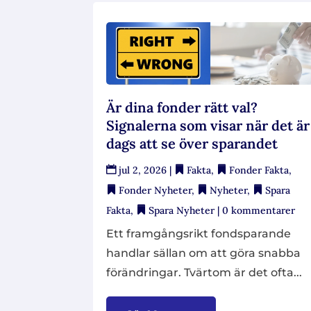
Är dina fonder rätt val?
Signalerna som visar när det är
dags att se över sparandet
jul 2, 2026
|
Fakta
,
Fonder Fakta
,
Fonder Nyheter
,
Nyheter
,
Spara
Fakta
,
Spara Nyheter
| 0 kommentarer
Ett framgångsrikt fondsparande
handlar sällan om att göra snabba
förändringar. Tvärtom är det ofta...