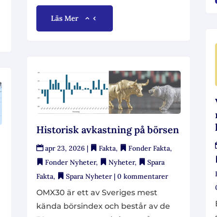
Läs Mer
Historisk avkastning på börsen
apr 23, 2026
|
Fakta
,
Fonder Fakta
,
Fonder Nyheter
,
Nyheter
,
Spara
Fakta
,
Spara Nyheter
| 0 kommentarer
OMX30 är ett av Sveriges mest
kända börsindex och består av de