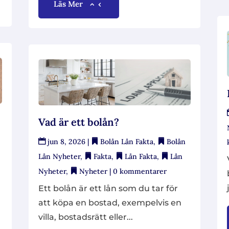
Läs Mer
Vad är ett bolån?
jun 8, 2026
|
Bolån Lån Fakta
,
Bolån
Lån Nyheter
,
Fakta
,
Lån Fakta
,
Lån
Nyheter
,
Nyheter
| 0 kommentarer
Ett bolån är ett lån som du tar för
att köpa en bostad, exempelvis en
villa, bostadsrätt eller...