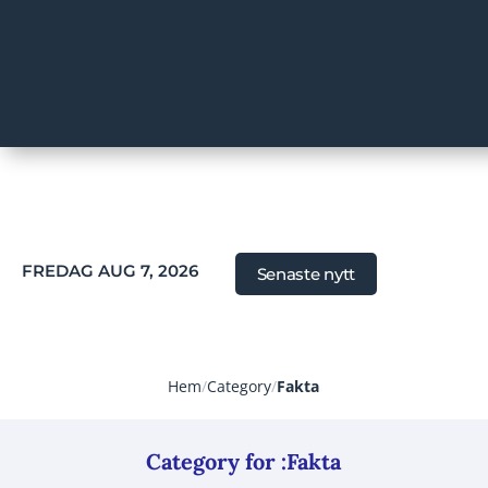
FREDAG AUG 7, 2026
Senaste nytt
Hem
/
Category
/
Fakta
Category for :Fakta