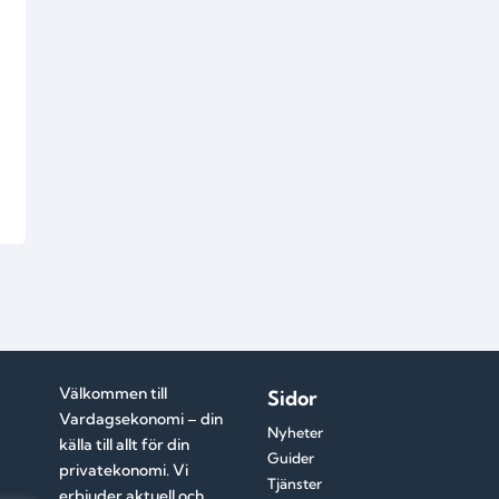
Välkommen till
Sidor
Vardagsekonomi – din
Nyheter
källa till allt för din
Guider
privatekonomi. Vi
Tjänster
erbjuder aktuell och