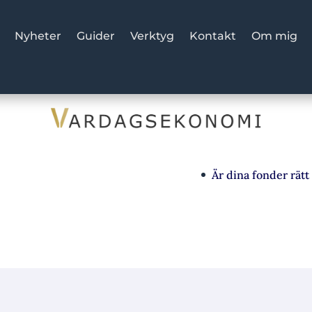
Nyheter
Guider
Verktyg
Kontakt
Om mig
Är dina fonder rätt va