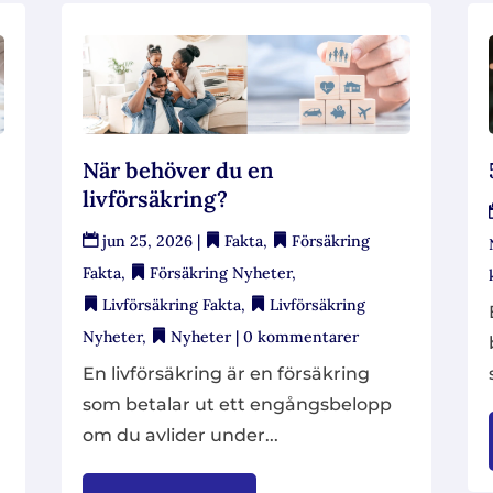
När behöver du en
livförsäkring?
jun 25, 2026
|
Fakta
,
Försäkring
Fakta
,
Försäkring Nyheter
,
Livförsäkring Fakta
,
Livförsäkring
Nyheter
,
Nyheter
| 0 kommentarer
En livförsäkring är en försäkring
som betalar ut ett engångsbelopp
om du avlider under...