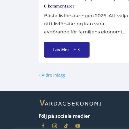
0 kommentarer
Bästa livförsäkringen 2026. Att välja
rätt livförsäkring kan vara
avgörande för familjens ekonomi...
Läs Mer
« Äldre inlägg
Följ på sociala medier