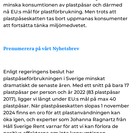
minska konsumtionen av plastpåsar och därmed
nå EU:s mål för plastförbrukning. Men trots att
plastpåseskatten tas bort uppmanas konsumenter
att fortsätta tänka miljömedvetet.
Prenumerera på vårt Nyhetsbrev
Enligt regeringens beslut har
plastpåseförbrukningen i Sverige minskat
dramatiskt de senaste åren. Med ett snitt på bara 17
plastpåsar per person och år 2022 (83 plastpåsar
2017), ligger vi långt under EU:s mål på max 40
plastpåsar. När plastpåseskatten slopas 1 november
2024 finns en oro för att plastanvändningen kan
öka igen, och experter som Johanna Ragnartz från
Håll Sverige Rent varnar för att vi kan förlora de