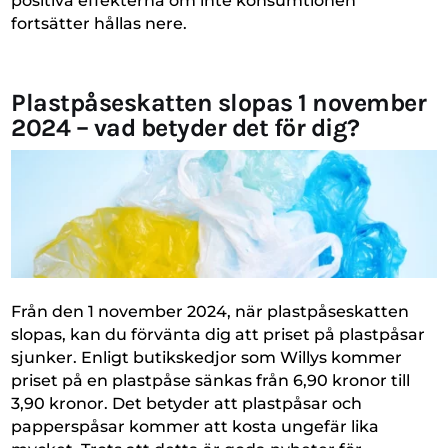
positiva effekterna om inte konsumtionen
fortsätter hållas nere.
Plastpåseskatten slopas 1 november
2024 – vad betyder det för dig?
Från den 1 november 2024, när plastpåseskatten
slopas, kan du förvänta dig att priset på plastpåsar
sjunker. Enligt butikskedjor som Willys kommer
priset på en plastpåse sänkas från 6,90 kronor till
3,90 kronor. Det betyder att plastpåsar och
papperspåsar kommer att kosta ungefär lika