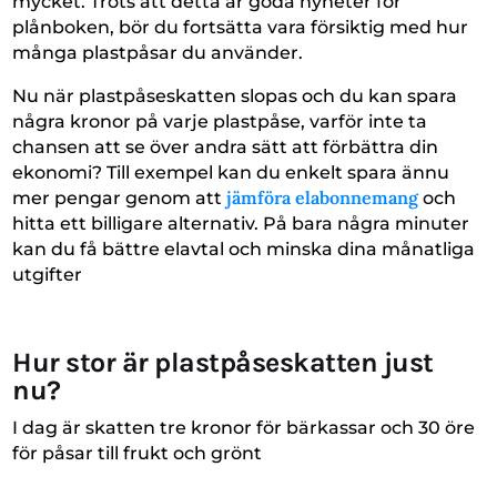
mycket. Trots att detta är goda nyheter för
plånboken, bör du fortsätta vara försiktig med hur
många plastpåsar du använder.
Nu när plastpåseskatten slopas och du kan spara
några kronor på varje plastpåse, varför inte ta
chansen att se över andra sätt att förbättra din
ekonomi? Till exempel kan du enkelt spara ännu
jämföra elabonnemang
mer pengar genom att
och
hitta ett billigare alternativ. På bara några minuter
kan du få bättre elavtal och minska dina månatliga
utgifter
Hur stor är plastpåseskatten just
nu?
I dag är skatten tre kronor för bärkassar och 30 öre
för påsar till frukt och grönt