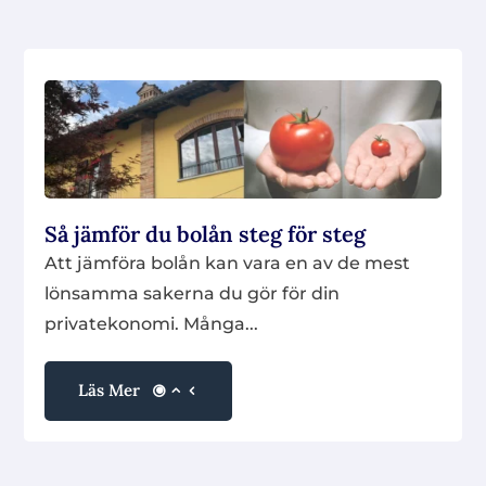
Så jämför du bolån steg för steg
Att jämföra bolån kan vara en av de mest
lönsamma sakerna du gör för din
privatekonomi. Många...
Läs Mer