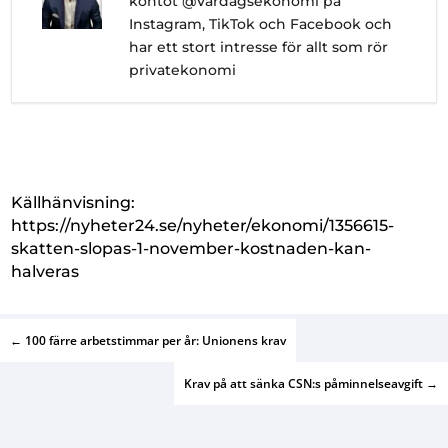
kontot @Vardagsekonomi på
Instagram, TikTok och Facebook och
har ett stort intresse för allt som rör
privatekonomi
Källhänvisning:
https://nyheter24.se/nyheter/ekonomi/1356615-
skatten-slopas-1-november-kostnaden-kan-
halveras
←
100 färre arbetstimmar per år: Unionens krav
Krav på att sänka CSN:s påminnelseavgift
→