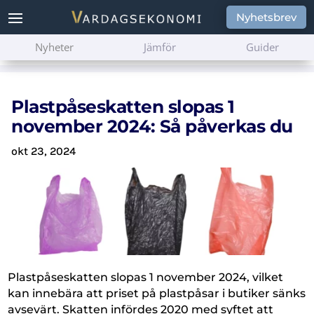
Nyhetsbrev
Nyheter
Jämför
Guider
Plastpåseskatten slopas 1
november 2024: Så påverkas du
okt 23, 2024
Plastpåseskatten slopas 1 november 2024, vilket
kan innebära att priset på plastpåsar i butiker sänks
avsevärt. Skatten infördes 2020 med syftet att