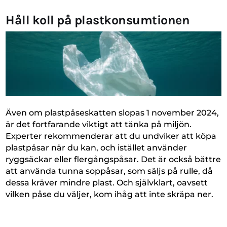
Håll koll på plastkonsumtionen
Även om plastpåseskatten slopas 1 november 2024,
är det fortfarande viktigt att tänka på miljön.
Experter rekommenderar att du undviker att köpa
plastpåsar när du kan, och istället använder
ryggsäckar eller flergångspåsar. Det är också bättre
att använda tunna soppåsar, som säljs på rulle, då
dessa kräver mindre plast. Och självklart, oavsett
vilken påse du väljer, kom ihåg att inte skräpa ner.