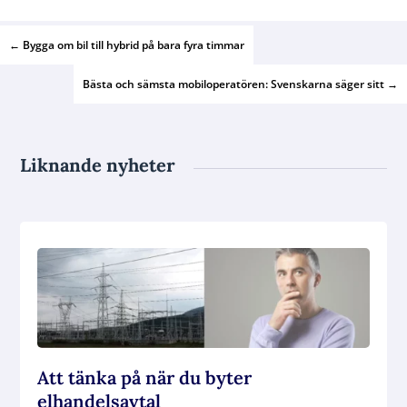
←
Bygga om bil till hybrid på bara fyra timmar
Bästa och sämsta mobiloperatören: Svenskarna säger sitt
→
Liknande nyheter
Att tänka på när du byter
elhandelsavtal