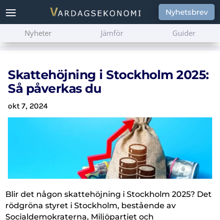
Nyhetsbrev
Nyheter
Jämför
Guider
Skattehöjning i Stockholm 2025:
Så påverkas du
okt 7, 2024
Blir det någon skattehöjning i Stockholm 2025? Det
rödgröna styret i Stockholm, bestående av
Socialdemokraterna, Miljöpartiet och