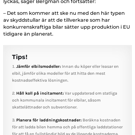
lyckas, säger Bergman och fortsätter:
– Det som kommer att ske nu med den här typen
av skyddstullar är att de tillverkare som har
konkurrenskraftiga bilar sätter upp produktion i EU
tidigare än planerat.
Tips!
Jämför elbilsmodeller:
Innan du köper eller leasar en
elbil, jämför olika modeller för att hitta den mest
kostnadseffektiva lösningen.
Håll koll på incitament:
Var uppdaterad om statliga
och kommunala incitament för elbilar, såsom
skattelättnader och subventioner.
Planera för laddningskostnader:
Beräkna kostnaden
för att ladda bilen hemma och på offentliga laddstationer
för att få en fullständig bild av de löpande kostnaderna.