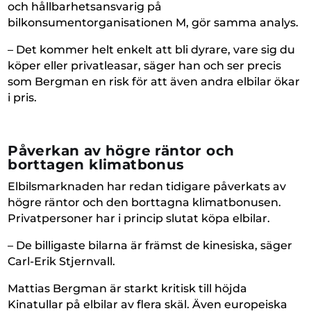
och hållbarhetsansvarig på
bilkonsumentorganisationen M, gör samma analys.
– Det kommer helt enkelt att bli dyrare, vare sig du
köper eller privatleasar, säger han och ser precis
som Bergman en risk för att även andra elbilar ökar
i pris.
Påverkan av högre räntor och
borttagen klimatbonus
Elbilsmarknaden har redan tidigare påverkats av
högre räntor och den borttagna klimatbonusen.
Privatpersoner har i princip slutat köpa elbilar.
– De billigaste bilarna är främst de kinesiska, säger
Carl-Erik Stjernvall.
Mattias Bergman är starkt kritisk till höjda
Kinatullar på elbilar av flera skäl. Även europeiska