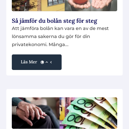
Så jämför du bolån steg för steg
Att jämföra bolån kan vara en av de mest
lönsamma sakerna du gör för din
privatekonomi. Många...
Läs Mer