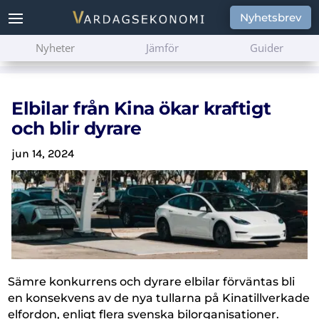
Nyhetsbrev
Nyheter
Jämför
Guider
Elbilar från Kina ökar kraftigt
och blir dyrare
jun 14, 2024
Sämre konkurrens och dyrare elbilar förväntas bli
en konsekvens av de nya tullarna på Kinatillverkade
elfordon, enligt flera svenska bilorganisationer.