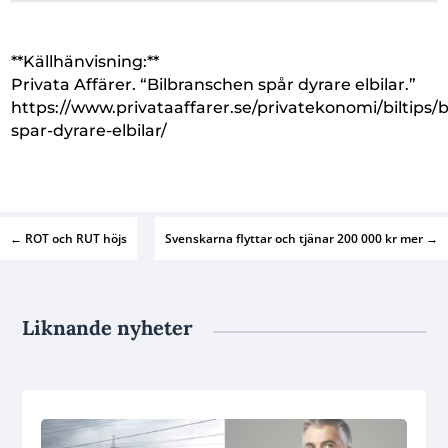
**Källhänvisning:**
Privata Affärer. “Bilbranschen spår dyrare elbilar.”
https://www.privataaffarer.se/privatekonomi/biltips/
spar-dyrare-elbilar/
←
ROT och RUT höjs
Svenskarna flyttar och tjänar 200 000 kr mer
→
Liknande nyheter