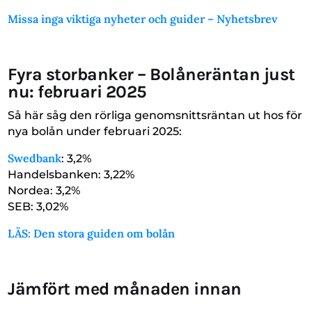
Missa inga viktiga nyheter och guider – Nyhetsbrev
Fyra storbanker – Bolåneräntan just
nu: februari 2025
Så här såg den rörliga genomsnittsräntan ut hos för
nya bolån under februari 2025:
Swedbank
: 3,2%
Handelsbanken: 3,22%
Nordea: 3,2%
SEB: 3,02%
LÄS: Den stora guiden om bolån
Jämfört med månaden innan