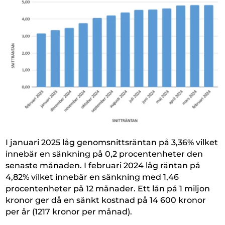
I januari 2025 låg genomsnittsräntan på 3,36% vilket
innebär en sänkning på 0,2 procentenheter den
senaste månaden. I februari 2024 låg räntan på
4,82% vilket innebär en sänkning med 1,46
procentenheter på 12 månader. Ett lån på 1 miljon
kronor ger då en sänkt kostnad på 14 600 kronor
per år (1217 kronor per månad).