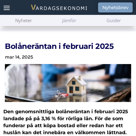
Nyhetsbrev
Nyheter
Jämför
Guider
Bolåneräntan i februari 2025
mar 14, 2025
Den genomsnittliga bolåneräntan i februari 2025
landade på på 3,16 % för rörliga lån. För de som
funderar på att köpa bostad eller redan har ett
huslån kan det innebära en välkommen lättnad.