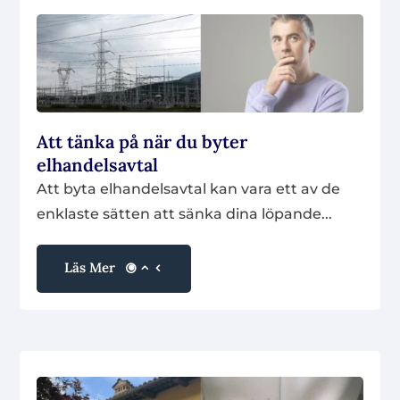
Att tänka på när du byter
elhandelsavtal
Att byta elhandelsavtal kan vara ett av de
enklaste sätten att sänka dina löpande...
Läs Mer