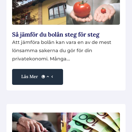
Så jämför du bolån steg för steg
Att jämföra bolån kan vara en av de mest
lönsamma sakerna du gör för din
privatekonomi. Många...
Läs Mer