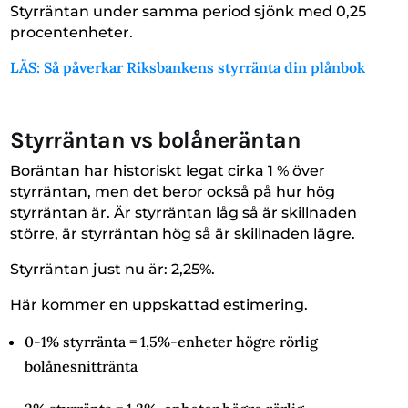
Styrräntan under samma period sjönk med 0,25
procentenheter.
LÄS: Så påverkar Riksbankens styrränta din plånbok
Styrräntan vs bolåneräntan
Boräntan har historiskt legat cirka 1 % över
styrräntan, men det beror också på hur hög
styrräntan är. Är styrräntan låg så är skillnaden
större, är styrräntan hög så är skillnaden lägre.
Styrräntan just nu är: 2,25%.
Här kommer en uppskattad estimering.
0-1% styrränta = 1,5%-enheter högre rörlig
bolånesnittränta