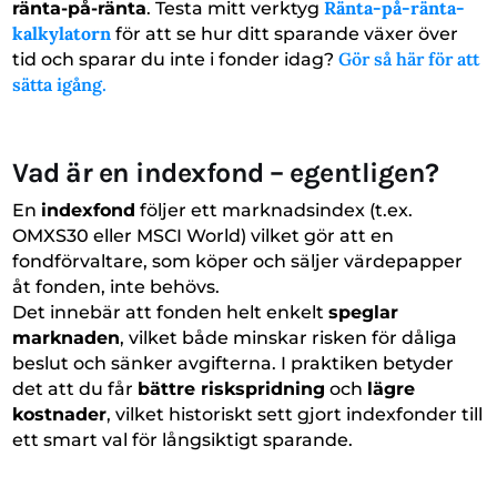
Ränta-på-ränta-
ränta-på-ränta
. Testa mitt verktyg
kalkylatorn
för att se hur ditt sparande växer över
Gör så här för att
tid och sparar du inte i fonder idag?
sätta igång.
Vad är en indexfond – egentligen?
En
indexfond
följer ett marknadsindex (t.ex.
OMXS30 eller MSCI World) vilket gör att en
fondförvaltare, som köper och säljer värdepapper
åt fonden, inte behövs.
Det innebär att fonden helt enkelt
speglar
marknaden
, vilket både minskar risken för dåliga
beslut och sänker avgifterna. I praktiken betyder
det att du får
bättre riskspridning
och
lägre
kostnader
, vilket historiskt sett gjort indexfonder till
ett smart val för långsiktigt sparande.