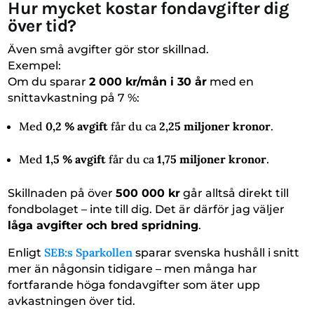
Hur mycket kostar fondavgifter dig
över tid?
Även små avgifter gör stor skillnad.
Exempel:
Om du sparar
2 000 kr/mån i 30 år
med en
snittavkastning på 7 %:
Med
0,2 % avgift
får du ca
2,25 miljoner kronor
.
Med
1,5 % avgift
får du ca
1,75 miljoner kronor
.
Skillnaden på över
500 000 kr
går alltså direkt till
fondbolaget – inte till dig. Det är därför jag väljer
låga avgifter och bred spridning
.
SEB:s Sparkollen
Enligt
sparar svenska hushåll i snitt
mer än någonsin tidigare – men många har
fortfarande höga fondavgifter som äter upp
avkastningen över tid.