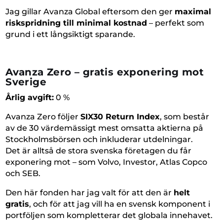
Jag gillar Avanza Global eftersom den ger
maximal
riskspridning till minimal kostnad
– perfekt som
grund i ett långsiktigt sparande.
Avanza Zero – gratis exponering mot
Sverige
Årlig avgift:
0 %
Avanza Zero följer
SIX30 Return Index
, som består
av de 30 värdemässigt mest omsatta aktierna på
Stockholmsbörsen och inkluderar utdelningar.
Det är alltså de stora svenska företagen du får
exponering mot – som Volvo, Investor, Atlas Copco
och SEB.
Den här fonden har jag valt för att den är
helt
gratis
, och för att jag vill ha en svensk komponent i
portföljen som kompletterar det globala innehavet.