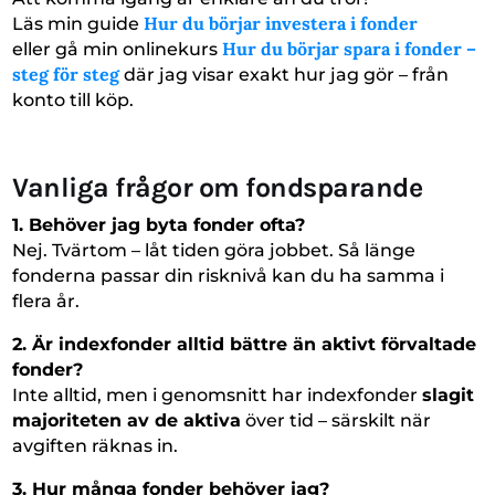
Hur du börjar investera i fonder
Läs min guide
Hur du börjar spara i fonder –
eller gå min onlinekurs
steg för steg
där jag visar exakt hur jag gör – från
konto till köp.
Vanliga frågor om fondsparande
1. Behöver jag byta fonder ofta?
Nej. Tvärtom – låt tiden göra jobbet. Så länge
fonderna passar din risknivå kan du ha samma i
flera år.
2. Är indexfonder alltid bättre än aktivt förvaltade
fonder?
Inte alltid, men i genomsnitt har indexfonder
slagit
majoriteten av de aktiva
över tid – särskilt när
avgiften räknas in.
3. Hur många fonder behöver jag?