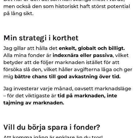
men också den som historiskt haft störst potential
på lång sikt.
Min strategi i korthet
Jag gillar att hålla det
enkelt, globalt och billigt.
Alla mina fonder är
indexnära eller passiva
, vilket
betyder att de följer marknaden istället för att
försöka slå den, vilket håller avgifterna låga och ger
mig
bättre chans till god avkastning över tid.
Jag investerar varje månad, oavsett marknadsläge
– för det viktigaste är
tid på marknaden, inte
tajming av marknaden.
Vill du börja spara i fonder?
Att komma igång är enklare än du tror!