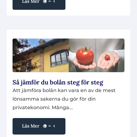
Läs Mer
Så jämför du bolån steg för steg
Att jämföra bolån kan vara en av de mest
lönsamma sakerna du gör för din
privatekonomi. Många...
Läs Mer