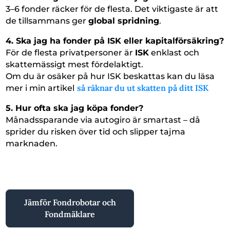
3–6 fonder räcker för de flesta. Det viktigaste är att
de tillsammans ger
global spridning
.
4. Ska jag ha fonder på ISK eller kapitalförsäkring?
För de flesta privatpersoner är
ISK
enklast och
skattemässigt mest fördelaktigt.
Om du är osäker på hur ISK beskattas kan du läsa
så räknar du ut skatten på ditt ISK
mer i min artikel
5. Hur ofta ska jag köpa fonder?
Månadssparande via autogiro är smartast – då
sprider du risken över tid och slipper tajma
marknaden.
Jämför Fondrobotar och
Fondmäklare