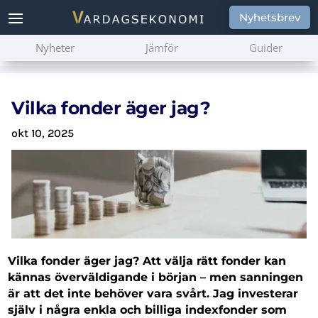
Nyhetsbrev
Nyheter
Jämför
Guider
Vilka fonder äger jag?
okt 10, 2025
Vilka fonder äger jag? Att välja rätt fonder kan
kännas överväldigande i början – men sanningen
är att det inte behöver vara svårt. Jag investerar
själv i några enkla och billiga indexfonder som