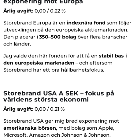
exponering mot Europa
Årlig avgift:
0,00 / 0,22 %
Storebrand Europa är en
indexnära fond
som följer
utvecklingen på den europeiska aktiemarknaden.
Den placerar i
350–500 bolag
över flera branscher
och länder.
Jag valde den här fonden för att få en
stabil bas i
den europeiska marknaden
– och eftersom
Storebrand har ett bra hållbarhetsfokus.
Storebrand USA A SEK – fokus på
världens största ekonomi
Årlig avgift:
0,00 / 0,21 %
Storebrand USA ger mig bred exponering mot
amerikanska börsen
, med bolag som Apple,
Microsoft, Amazon och Johnson & Johnson.