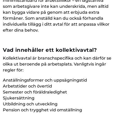
minimistandard för arbetsvillkor – en lägstanivå
som arbetsgivare inte kan underskrida, men alltid
kan bygga vidare på genom att erbjuda extra
förmåner. Som anställd kan du också förhandla
individuella tillägg i ditt avtal för att anpassa villkor
efter dina behov.
Vad innehåller ett kollektivavtal?
Kollektivavtal är branschspecifika och kan därför se
olika ut beroende på arbetsplats. Vanligtvis ingår
regler för:
Anställningsformer och uppsägningstid
Arbetstider och övertid
Semester och föräldraledighet
Sjukersättning
Utbildning och utveckling
Pension och trygghet vid omställning