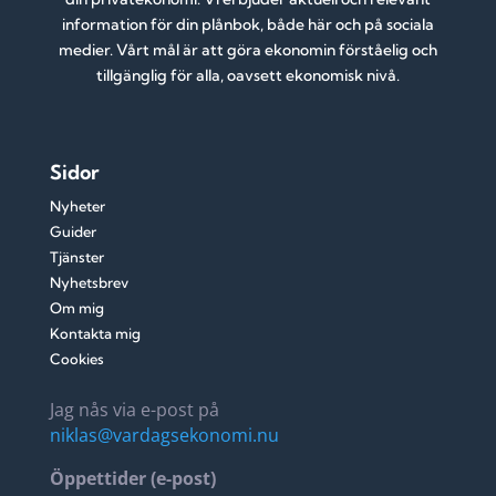
information för din plånbok, både här och på sociala
medier. Vårt mål är att göra ekonomin förståelig och
tillgänglig för alla, oavsett ekonomisk nivå.
Sidor
Nyheter
Guider
Tjänster
Nyhetsbrev
Om mig
Kontakta mig
Cookies
Jag nås via e-post på
niklas@vardagsekonomi.nu
Öppettider (e-post)