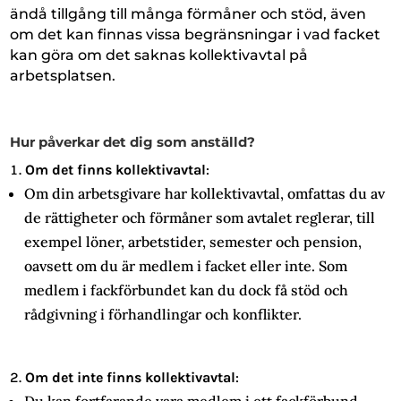
ändå tillgång till många förmåner och stöd, även
om det kan finnas vissa begränsningar i vad facket
kan göra om det saknas kollektivavtal på
arbetsplatsen.
Hur påverkar det dig som anställd?
Om det finns kollektivavtal
:
Om din arbetsgivare har kollektivavtal, omfattas du av
de rättigheter och förmåner som avtalet reglerar, till
exempel löner, arbetstider, semester och pension,
oavsett om du är medlem i facket eller inte. Som
medlem i fackförbundet kan du dock få stöd och
rådgivning i förhandlingar och konflikter.
Om det inte finns kollektivavtal
:
Du kan fortfarande vara medlem i ett fackförbund,