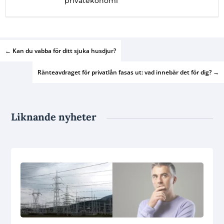
privatekonomi
←
Kan du vabba för ditt sjuka husdjur?
Ränteavdraget för privatlån fasas ut: vad innebär det för dig?
→
Liknande nyheter