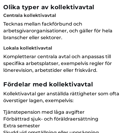
Olika typer av kollektivavtal
Centrala kollektivavtal
Tecknas mellan fackförbund och
arbetsgivarorganisationer, och gäller för hela
branscher eller sektorer.
Lokala kollektivavtal
Kompletterar centrala avtal och anpassas till
specifika arbetsplatser, exempelvis regler för
lönerevision, arbetstider eller friskvård.
Fördelar med kollektivavtal
Kollektivavtal ger anställda rättigheter som ofta
överstiger lagen, exempelvis:
Tjänstepension med låga avgifter
Förbättrad sjuk- och föräldraersättning
Extra semester
Skydd vid omställning eller uppsägning