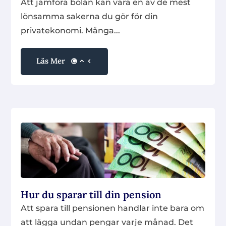
Att jämföra bolån kan vara en av de mest
lönsamma sakerna du gör för din
privatekonomi. Många...
Läs Mer
Hur du sparar till din pension
Att spara till pensionen handlar inte bara om
att lägga undan pengar varje månad. Det