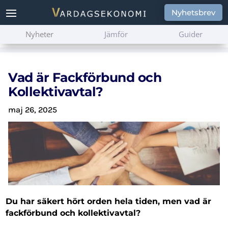
Nyhetsbrev
Nyheter
Jämför
Guider
Vad är Fackförbund och
Kollektivavtal?
maj 26, 2025
Du har säkert hört orden hela tiden, men vad är
fackförbund och kollektivavtal?