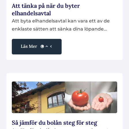
Att tänka på när du byter
elhandelsavtal
Att byta elhandelsavtal kan vara ett av de
enklaste sätten att sänka dina löpande...
Läs Mer
Så jämför du bolån steg för steg