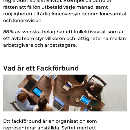
reglerade i kollektivavtal. Exempel på detta är
rätten att få lön utbetald varje månad, samt
möjligheten till årlig löneöversyn genom lönesamtal
och lönerevision.
88 % av svenska bolag har ett kollektivavtal, som är
ett avtal som styr villkoren och rättigheterna mellan
arbetsgivare och arbetstagare.
Vad är ett Fackförbund
Ett fackförbund är en organisation som
representerar anställda. Syftet med ett