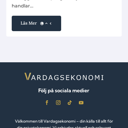
handlar...
Läs Mer
Följ på sociala medier
Välkommen till Vardagsekonomi – din källa till allt för
din privatekonomi. Vi erbjuder aktuell och relevant