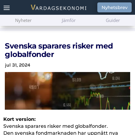
Nyhetsbrev
Nyheter
Jämför
Guider
Svenska sparares risker med
globalfonder
jul 31, 2024
Kort version:
Svenska sparares risker med globalfonder.
Den svenska fondmarknaden har uppnått nya