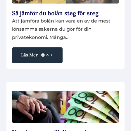
Så jämför du bolån steg för steg
Att jämföra bolån kan vara en av de mest
lönsamma sakerna du gör för din
privatekonomi. Många...
Läs Mer