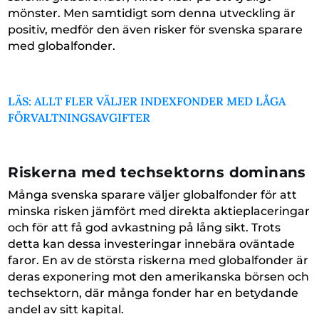
mönster. Men samtidigt som denna utveckling är
positiv, medför den även risker för svenska sparare
med globalfonder.
LÄS: ALLT FLER VÄLJER INDEXFONDER MED LÅGA
FÖRVALTNINGSAVGIFTER
Riskerna med techsektorns dominans
Många svenska sparare väljer globalfonder för att
minska risken jämfört med direkta aktieplaceringar
och för att få god avkastning på lång sikt. Trots
detta kan dessa investeringar innebära oväntade
faror. En av de största riskerna med globalfonder är
deras exponering mot den amerikanska börsen och
techsektorn, där många fonder har en betydande
andel av sitt kapital.