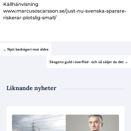
Källhänvisning
www.marcusoscarsson.se/just-nu-svenska-sparare-
riskerar-plotslig-small/
←
Nytt bedrägeri mot äldre
Skogens guld i överflöd - och så säljer du det
→
Liknande nyheter