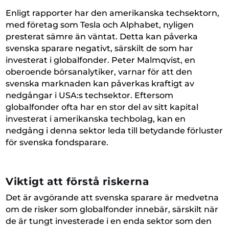
Enligt rapporter har den amerikanska techsektorn,
med företag som Tesla och Alphabet, nyligen
presterat sämre än väntat. Detta kan påverka
svenska sparare negativt, särskilt de som har
investerat i globalfonder. Peter Malmqvist, en
oberoende börsanalytiker, varnar för att den
svenska marknaden kan påverkas kraftigt av
nedgångar i USA:s techsektor. Eftersom
globalfonder ofta har en stor del av sitt kapital
investerat i amerikanska techbolag, kan en
nedgång i denna sektor leda till betydande förluster
för svenska fondsparare.
Viktigt att förstå riskerna
Det är avgörande att svenska sparare är medvetna
om de risker som globalfonder innebär, särskilt när
de är tungt investerade i en enda sektor som den