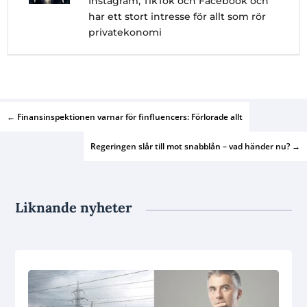
Instagram, TikTok och Facebook och
har ett stort intresse för allt som rör
privatekonomi
←
Finansinspektionen varnar för finfluencers: Förlorade allt
Regeringen slår till mot snabblån – vad händer nu?
→
Liknande nyheter