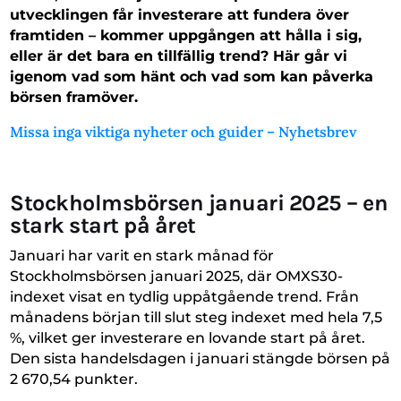
utvecklingen får investerare att fundera över
framtiden – kommer uppgången att hålla i sig,
eller är det bara en tillfällig trend? Här går vi
igenom vad som hänt och vad som kan påverka
börsen framöver.
Missa inga viktiga nyheter och guider – Nyhetsbrev
Stockholmsbörsen januari 2025 – en
stark start på året
Januari har varit en stark månad för
Stockholmsbörsen januari 2025, där OMXS30-
indexet visat en tydlig uppåtgående trend. Från
månadens början till slut steg indexet med hela 7,5
%, vilket ger investerare en lovande start på året.
Den sista handelsdagen i januari stängde börsen på
2 670,54 punkter.