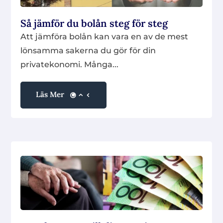
Så jämför du bolån steg för steg
Att jämföra bolån kan vara en av de mest
lönsamma sakerna du gör för din
privatekonomi. Många...
Läs Mer