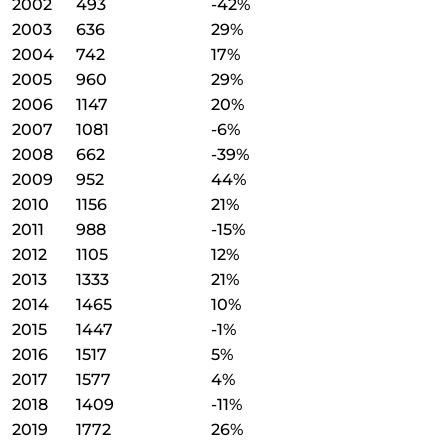
2002
493
-42%
2003
636
29%
2004
742
17%
2005
960
29%
2006
1147
20%
2007
1081
-6%
2008
662
-39%
2009
952
44%
2010
1156
21%
2011
988
-15%
2012
1105
12%
2013
1333
21%
2014
1465
10%
2015
1447
-1%
2016
1517
5%
2017
1577
4%
2018
1409
-11%
2019
1772
26%