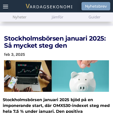
Nyhetsbrev
Nyheter
Jämför
Guider
Stockholmsbörsen januari 2025:
Så mycket steg den
feb 3, 2025
Stockholmsbörsen januari 2025 bjöd på en
imponerande start, där OMXS30-indexet steg med
hela 7,5 % under januari. Den positiva