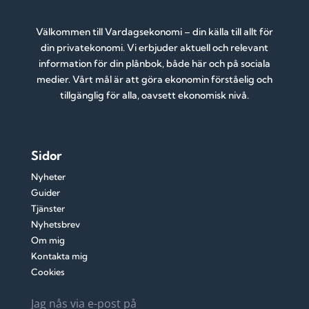
Välkommen till Vardagsekonomi – din källa till allt för
din privatekonomi. Vi erbjuder aktuell och relevant
information för din plånbok, både här och på sociala
medier. Vårt mål är att göra ekonomin förståelig och
tillgänglig för alla, oavsett ekonomisk nivå.
Sidor
Nyheter
Guider
Tjänster
Nyhetsbrev
Om mig
Kontakta mig
Cookies
Jag nås via e-post på