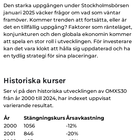
Den starka uppgången under Stockholmsbörsen
januari 2025 väcker frågor om vad som väntar
framöver. Kommer trenden att fortsätta, eller är
det en tillfällig uppgång? Faktorer som ränteläget,
konjunkturen och den globala ekonomin kommer
att spela en stor roll i utvecklingen. För investerare
kan det vara klokt att hålla sig uppdaterad och ha
en tydlig strategi för sina placeringar.
Historiska kurser
Ser vi på den historiska utvecklingen av OMXS30
från år 2000 till 2024, har indexet uppvisat
varierande resultat.
År
Stängningskurs
Årsavkastning
2000
1056
-12%
2001
846
-20%