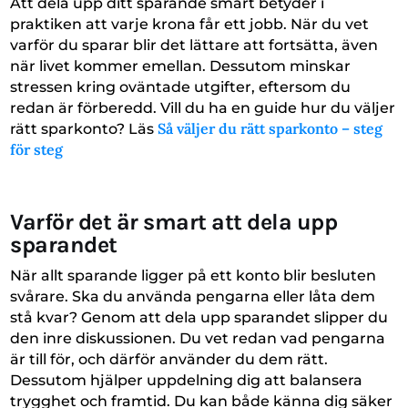
Att dela upp ditt sparande smart betyder i
praktiken att varje krona får ett jobb. När du vet
varför du sparar blir det lättare att fortsätta, även
när livet kommer emellan. Dessutom minskar
stressen kring oväntade utgifter, eftersom du
redan är förberedd. Vill du ha en guide hur du väljer
Så väljer du rätt sparkonto – steg
rätt sparkonto? Läs
för steg
Varför det är smart att dela upp
sparandet
När allt sparande ligger på ett konto blir besluten
svårare. Ska du använda pengarna eller låta dem
stå kvar? Genom att dela upp sparandet slipper du
den inre diskussionen. Du vet redan vad pengarna
är till för, och därför använder du dem rätt.
Dessutom hjälper uppdelning dig att balansera
trygghet och framtid. Du kan både känna dig säker