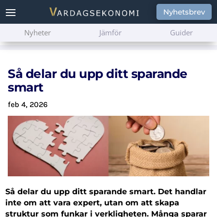
Nyhetsbrev
Nyheter
Jämför
Guider
Så delar du upp ditt sparande
smart
feb 4, 2026
Så delar du upp ditt sparande smart. Det handlar
inte om att vara expert, utan om att skapa
struktur som funkar i verkligheten. Många sparar