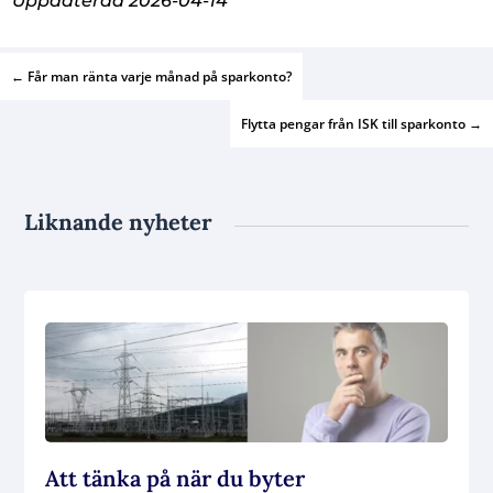
Uppdaterad 2026-04-14
←
Får man ränta varje månad på sparkonto?
Flytta pengar från ISK till sparkonto
→
Liknande nyheter
Att tänka på när du byter