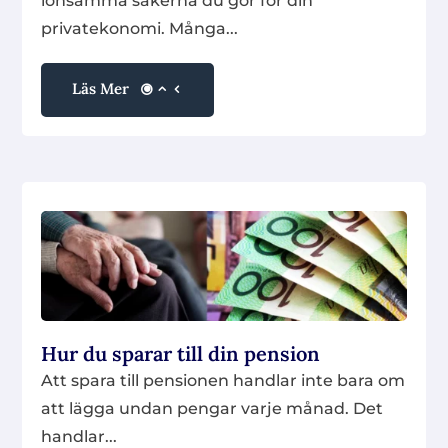
lönsamma sakerna du gör för din
privatekonomi. Många...
Läs Mer
Hur du sparar till din pension
Att spara till pensionen handlar inte bara om
att lägga undan pengar varje månad. Det
handlar...