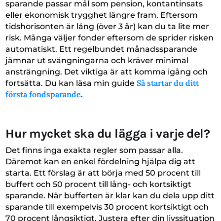
sparande passar mål som pension, kontantinsats
eller ekonomisk trygghet längre fram. Eftersom
tidshorisonten är lång (över 3 år) kan du ta lite mer
risk. Många väljer fonder eftersom de sprider risken
automatiskt. Ett regelbundet månadssparande
jämnar ut svängningarna och kräver minimal
ansträngning. Det viktiga är att komma igång och
Så startar du ditt
fortsätta. Du kan läsa min guide
första fondsparande
.
Hur mycket ska du lägga i varje del?
Det finns inga exakta regler som passar alla.
Däremot kan en enkel fördelning hjälpa dig att
starta. Ett förslag är att börja med 50 procent till
buffert och 50 procent till lång- och kortsiktigt
sparande. När bufferten är klar kan du dela upp ditt
sparande till exempelvis 30 procent kortsiktigt och
70 procent långsiktigt. Justera efter din livssituation