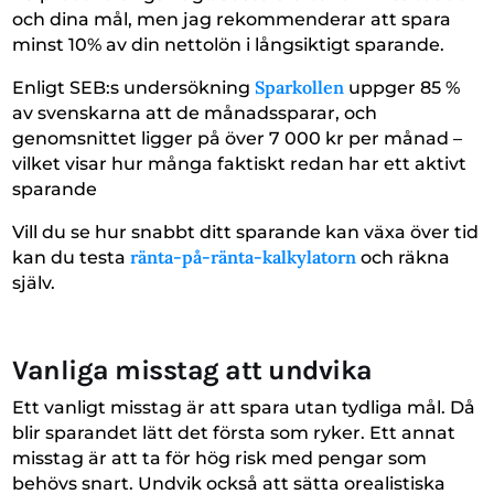
och dina mål, men jag rekommenderar att spara
minst 10% av din nettolön i långsiktigt sparande.
Sparkollen
Enligt SEB:s undersökning
uppger 85 %
av svenskarna att de månadssparar, och
genomsnittet ligger på över 7 000 kr per månad –
vilket visar hur många faktiskt redan har ett aktivt
sparande
Vill du se hur snabbt ditt sparande kan växa över tid
ränta-på-ränta-kalkylatorn
kan du testa
och räkna
själv.
Vanliga misstag att undvika
Ett vanligt misstag är att spara utan tydliga mål. Då
blir sparandet lätt det första som ryker. Ett annat
misstag är att ta för hög risk med pengar som
behövs snart. Undvik också att sätta orealistiska