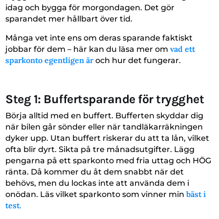
idag och bygga för morgondagen. Det gör
sparandet mer hållbart över tid.
Många vet inte ens om deras sparande faktiskt
vad ett
jobbar för dem – här kan du läsa mer om
sparkonto egentligen är
och hur det fungerar.
Steg 1: Buffertsparande för trygghet
Börja alltid med en buffert. Bufferten skyddar dig
när bilen går sönder eller när tandläkarräkningen
dyker upp. Utan buffert riskerar du att ta lån, vilket
ofta blir dyrt. Sikta på tre månadsutgifter. Lägg
pengarna på ett sparkonto med fria uttag och HÖG
ränta. Då kommer du åt dem snabbt när det
behövs, men du lockas inte att använda dem i
bäst i
onödan. Läs vilket sparkonto som vinner min
test.