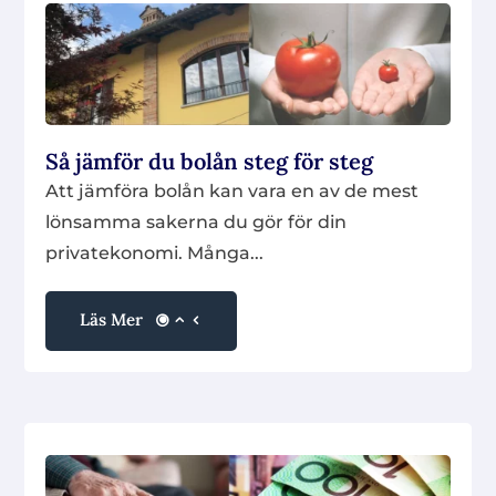
Så jämför du bolån steg för steg
Att jämföra bolån kan vara en av de mest
lönsamma sakerna du gör för din
privatekonomi. Många...
Läs Mer