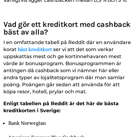
Vanligtvis ligger cashbacken mellan 0,5 % och 5 %.
Vad gör ett kreditkort med cashback
bäst av alla?
I en omfattande tabell på Reddit där en användare
bäst kreditkort
korat
ser vi att det som verkar
uppskattas mest och ge kortinnehavaren mest
värde är bonusprogram. Bonusprogrammen är
antingen då cashback som vi nämner här eller
andra typer av lojalitetsprogram där man samlar
poäng. Poängen går sedan att använda för att
köpa resor, hotell, prylar och mat.
Enligt tabellen på Reddit är det här de bästa
kreditkorten i Sverige:
Bank Norwegian