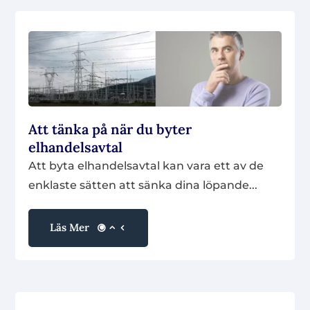
Att tänka på när du byter
elhandelsavtal
Att byta elhandelsavtal kan vara ett av de
enklaste sätten att sänka dina löpande...
Läs Mer