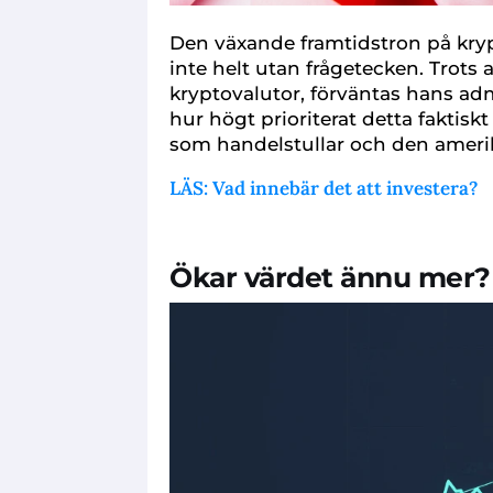
Den växande framtidstron på kr
inte helt utan frågetecken. Trots 
kryptovalutor, förväntas hans adm
hur högt prioriterat detta fakti
som handelstullar och den ameri
LÄS: Vad innebär det att investera?
Ökar värdet ännu mer?