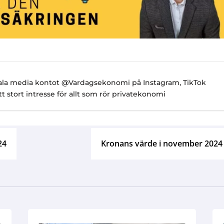
ciala media kontot @Vardagsekonomi på Instagram, TikTok
 stort intresse för allt som rör privatekonomi
24
Kronans värde i november 2024