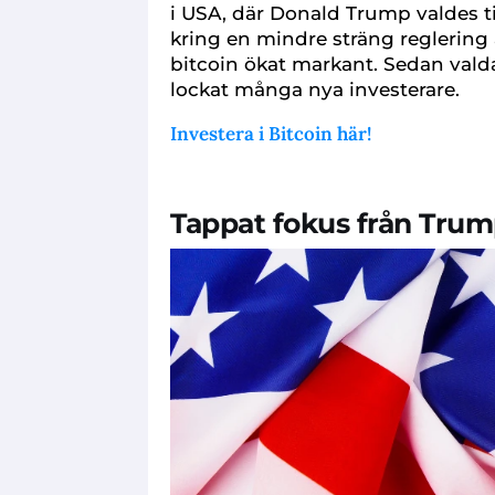
i USA, där Donald Trump valdes t
kring en mindre sträng reglering av
bitcoin ökat markant. Sedan valda
lockat många nya investerare.
Investera i Bitcoin här!
Tappat fokus från Tru