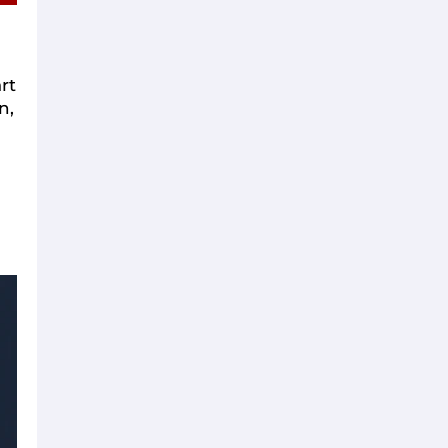
rt
n,