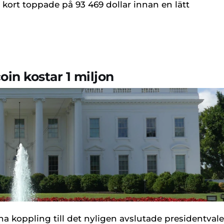
 kort toppade på 93 469 dollar innan en lätt
in kostar 1 miljon
a koppling till det nyligen avslutade presidentvale