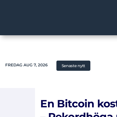
FREDAG AUG 7, 2026
Senaste nytt
En Bitcoin kost
– Rekordhöga n