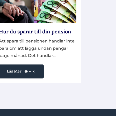
Hur du sparar till din pension
Att spara till pensionen handlar inte
bara om att lägga undan pengar
varje månad. Det handlar...
Läs Mer