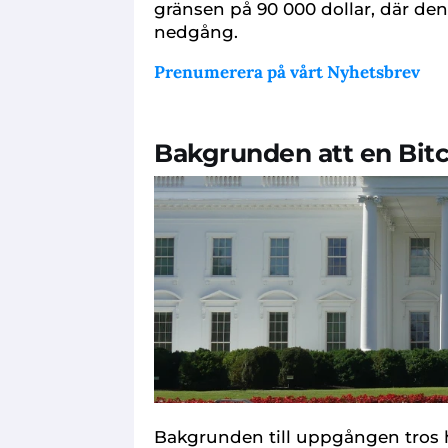
gränsen på 90 000 dollar, där den
nedgång.
Prenumerera på vårt Nyhetsbrev
Bakgrunden att en Bitco
Bakgrunden till uppgången tros h