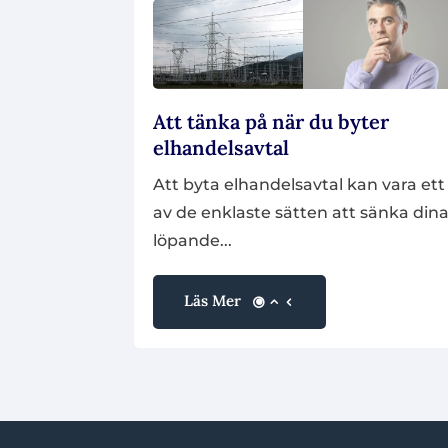
Att tänka på när du byter
elhandelsavtal
Att byta elhandelsavtal kan vara ett
av de enklaste sätten att sänka din
löpande...
Läs Mer