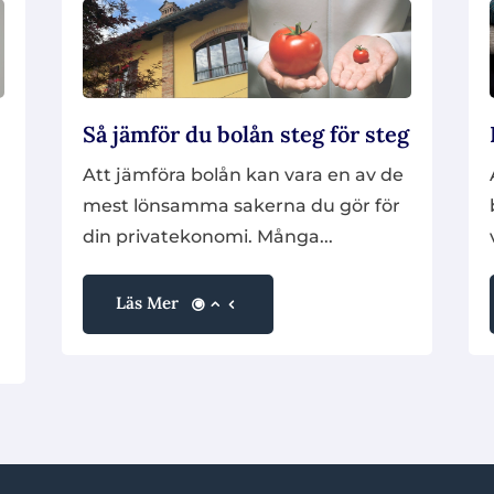
Så jämför du bolån steg för steg
Att jämföra bolån kan vara en av de
mest lönsamma sakerna du gör för
a
din privatekonomi. Många...
Läs Mer