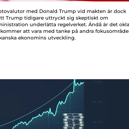
yptovalutor med Donald Trump vid makten är dock
att Trump tidigare uttryckt sig skeptiskt om
inistration underlätta regelverket. Ändå är det okla
skt kommer att vara med tanke på andra fokusområde
kanska ekonomins utveckling.