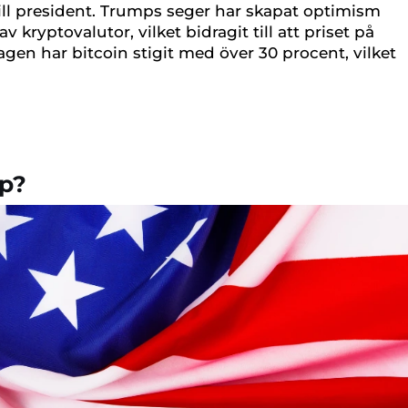
ill president. Trumps seger har skapat optimism
 kryptovalutor, vilket bidragit till att priset på
gen har bitcoin stigit med över 30 procent, vilket
mp?