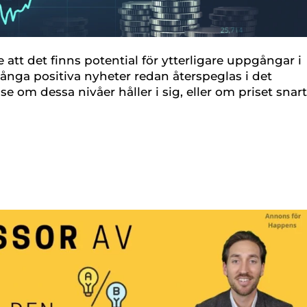
 att det finns potential för ytterligare uppgångar i
ånga positiva nyheter redan återspeglas i det
se om dessa nivåer håller i sig, eller om priset snar