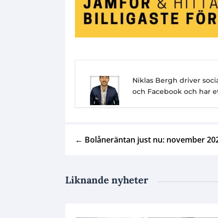
Niklas Bergh driver so
och Facebook och har ett
←
Bolåneräntan just nu: november 20
Liknande nyheter