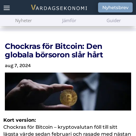
Nyhetsbrev
Nyheter
Jämför
Guider
Chockras för Bitcoin: Den
globala börsoron slår hårt
aug 7, 2024
Kort version:
Chockras för Bitcoin – kryptovalutan föll till sitt
lägsta värde sedan februari och rasade med nästan