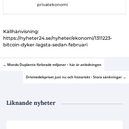
privatekonomi
Källhänvisning:
https://nyheter24.se/nyheter/ekonomi/1311223-
bitcoin-dyker-lagsta-sedan-februari
←
Mondo Duplantis förlorade miljoner – här är anledningen
Drivmedelspriset just nu och historiskt - Stora sänkningar
→
Liknande nyheter