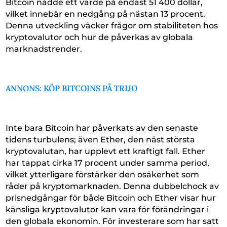
Bitcoin nådde ett värde på endast 51 400 dollar,
vilket innebär en nedgång på nästan 13 procent.
Denna utveckling väcker frågor om stabiliteten hos
kryptovalutor och hur de påverkas av globala
marknadstrender.
ANNONS: KÖP BITCOINS PÅ TRIJO
Inte bara Bitcoin har påverkats av den senaste
tidens turbulens; även Ether, den näst största
kryptovalutan, har upplevt ett kraftigt fall. Ether
har tappat cirka 17 procent under samma period,
vilket ytterligare förstärker den osäkerhet som
råder på kryptomarknaden. Denna dubbelchock av
prisnedgångar för både Bitcoin och Ether visar hur
känsliga kryptovalutor kan vara för förändringar i
den globala ekonomin. För investerare som har satt