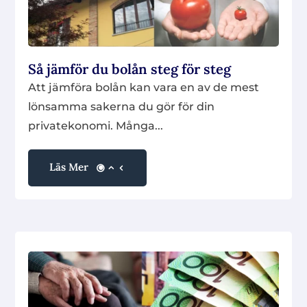
Så jämför du bolån steg för steg
Att jämföra bolån kan vara en av de mest
lönsamma sakerna du gör för din
privatekonomi. Många...
Läs Mer