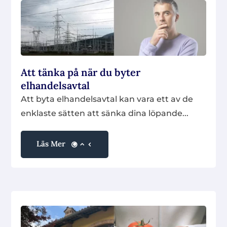
Att tänka på när du byter
elhandelsavtal
Att byta elhandelsavtal kan vara ett av de
enklaste sätten att sänka dina löpande...
Läs Mer