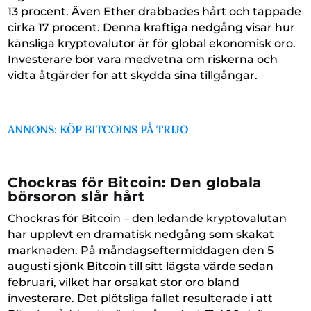
13 procent. Även Ether drabbades hårt och tappade
cirka 17 procent. Denna kraftiga nedgång visar hur
känsliga kryptovalutor är för global ekonomisk oro.
Investerare bör vara medvetna om riskerna och
vidta åtgärder för att skydda sina tillgångar.
ANNONS: KÖP BITCOINS PÅ TRIJO
Chockras för Bitcoin: Den globala
börsoron slår hårt
Chockras för Bitcoin – den ledande kryptovalutan
har upplevt en dramatisk nedgång som skakat
marknaden. På måndagseftermiddagen den 5
augusti sjönk Bitcoin till sitt lägsta värde sedan
februari, vilket har orsakat stor oro bland
investerare. Det plötsliga fallet resulterade i att