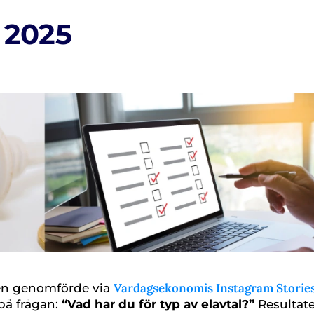
 2025
Vardagsekonomis Instagram Storie
gen genomförde via
på frågan:
“Vad har du för typ av elavtal?”
Resultat