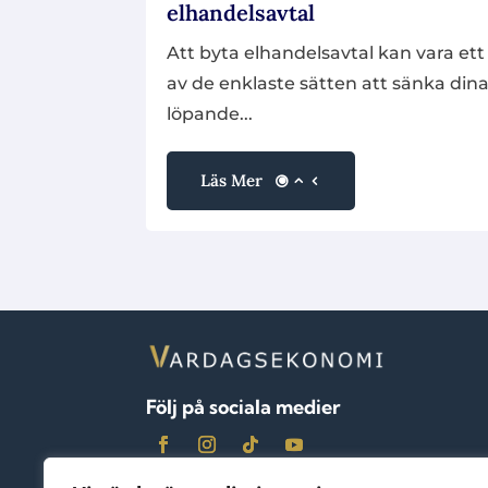
elhandelsavtal
Att byta elhandelsavtal kan vara ett
av de enklaste sätten att sänka din
löpande...
Läs Mer
Följ på sociala medier