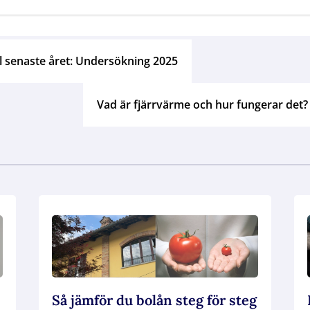
l senaste året: Undersökning 2025
Vad är fjärrvärme och hur fungerar det?
Så jämför du bolån steg för steg