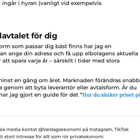
 ingår i hyran (vanligt vid exempelvis
lavtalet för dig
form som passar dig bäst finns har jag en
an ange din adress och få upp elbolagens aktuella
att spara varje år – särskilt i tider med stora
tal minst en gång om året. Marknaden förändras snabb
 genom att byta leverantör eller avtalsform. Är du
Hur du sänker priset p
har jag gjort en guide för det “
ciala media kontot @Vardagsekonomi på Instagram, TikTok
 stort intresse för allt som rör privatekonomi