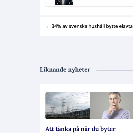
←
34% av svenska hushåll bytte elavta
Liknande nyheter
Att tänka på när du byter