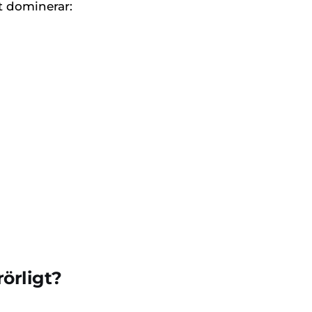
et dominerar:
rörligt?