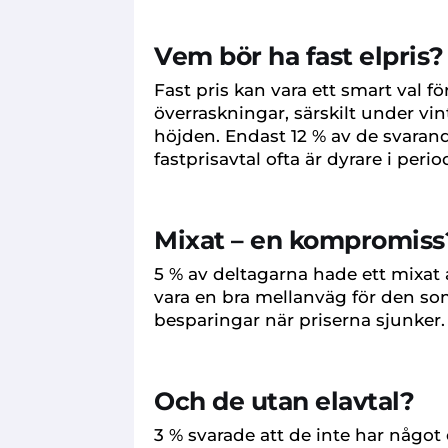
Vem bör ha fast elpris?
Fast pris kan vara ett smart val 
överraskningar, särskilt under vin
höjden. Endast 12 % av de svarand
fastprisavtal ofta är dyrare i peri
Mixat – en kompromiss
5 % av deltagarna hade ett mixat a
vara en bra mellanväg för den som
besparingar när priserna sjunker.
Och de utan elavtal?
3 % svarade att de inte har något 