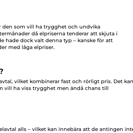
för den som vill ha trygghet och undvika
termånader då elpriserna tenderar att skjuta i
e hade dock valt denna typ – kanske för att
oder med låga elpriser.
?
vtal, vilket kombinerar fast och rörligt pris. Det ka
 vill ha viss trygghet men ändå chans till
elavtal alls – vilket kan innebära att de antingen int