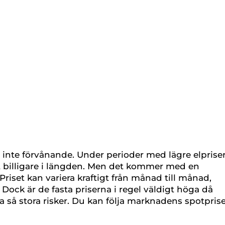
 är inte förvånande. Under perioder med lägre elprise
arit billigare i längden. Men det kommer med en
riset kan variera kraftigt från månad till månad,
. Dock är de fasta priserna i regel väldigt höga då
ta så stora risker. Du kan följa marknadens spotpris