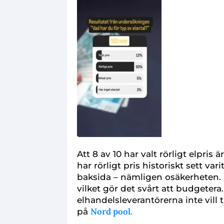
Att 8 av 10 har valt rörligt elpris
har rörligt pris historiskt sett v
baksida – nämligen osäkerheten. P
vilket gör det svårt att budgetera
elhandelsleverantörerna inte vill 
Nord pool.
på