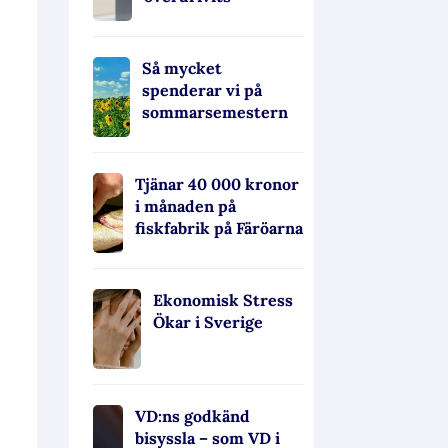
Så mycket
spenderar vi på
sommarsemestern
Tjänar 40 000 kronor
i månaden på
fiskfabrik på Färöarna
Ekonomisk Stress
Ökar i Sverige
VD:ns godkänd
bisyssla – som VD i