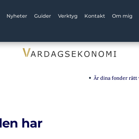
Nyheter
Guider
Verktyg
Kontakt
Om mig
Är dina fonder rätt val?
len har