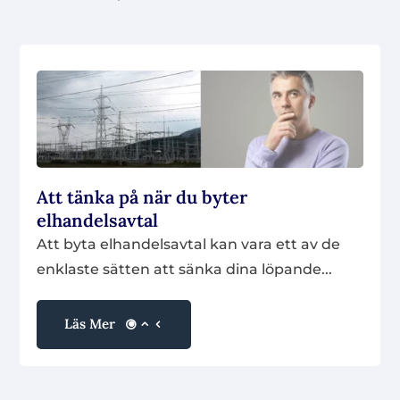
Att tänka på när du byter
elhandelsavtal
Att byta elhandelsavtal kan vara ett av de
enklaste sätten att sänka dina löpande...
Läs Mer