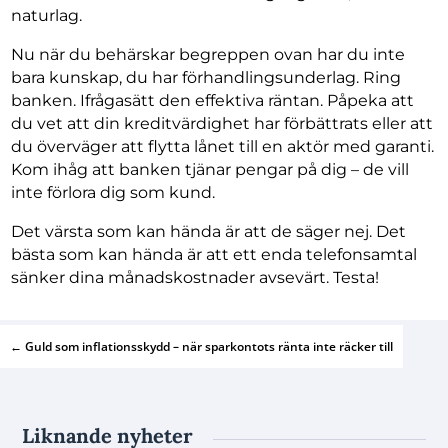
naturlag.
Nu när du behärskar begreppen ovan har du inte
bara kunskap, du har förhandlingsunderlag. Ring
banken. Ifrågasätt den effektiva räntan. Påpeka att
du vet att din kreditvärdighet har förbättrats eller att
du överväger att flytta lånet till en aktör med garanti.
Kom ihåg att banken tjänar pengar på dig – de vill
inte förlora dig som kund.
Det värsta som kan hända är att de säger nej. Det
bästa som kan hända är att ett enda telefonsamtal
sänker dina månadskostnader avsevärt. Testa!
←
Guld som inflationsskydd – när sparkontots ränta inte räcker till
Liknande nyheter