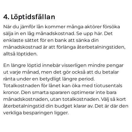
4
.
Löptidsfällan
När du jämför lån kommer många aktörer försöka
sälja in en låg månadskostnad. Se upp här. Det
enklaste sättet för en bank att sänka din
månadskostnad är att förlänga återbetalningstiden,
alltså löptiden.
En längre löptid innebär visserligen mindre pengar
ut varje månad, men det gör också att du betalar
ränta under en betydligt längre period.
Totalkostnaden för lånet kan öka med tiotusentals
kronor. Den smarta spararen optimerar inte bara
månadskostnaden, utan totalkostnaden. Välj så kort
återbetalningstid din budget klarar av. Det är där den
verkliga besparingen ligger.