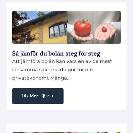
Så jämför du bolån steg för steg
Att jämföra bolån kan vara en av de mest
lönsamma sakerna du gör för din
privatekonomi. Många...
Läs Mer