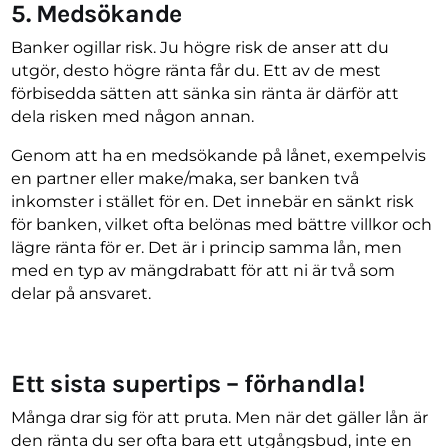
5. Medsökande
Banker ogillar risk. Ju högre risk de anser att du
utgör, desto högre ränta får du. Ett av de mest
förbisedda sätten att sänka sin ränta är därför att
dela risken med någon annan.
Genom att ha en medsökande på lånet, exempelvis
en partner eller make/maka, ser banken två
inkomster i stället för en. Det innebär en sänkt risk
för banken, vilket ofta belönas med bättre villkor och
lägre ränta för er. Det är i princip samma lån, men
med en typ av mängdrabatt för att ni är två som
delar på ansvaret.
Ett sista supertips – förhandla!
Många drar sig för att pruta. Men när det gäller lån är
den ränta du ser ofta bara ett utgångsbud, inte en