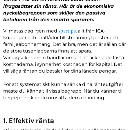
ifrågasätter sin ränta. Här är de ekonomiska
nyckelbegreppen som skiljer den passiva
betalaren från den smarta spararen.
spartips
Vi matas dagligen med
, allt från ICA-
kuponger och matlådor till streamingtjänster och
familjeabonnemang. Det är bra, men det är sällan där
de stora tusenlapparna finns att spara.
Vardagsekonomin handlar om att attackera de fasta
kostnaderna, i synnerhet kostnaden för kapital. Det
vill säga räntan du betalar för dina lånade pengar.
För att systematiskt kunna sänka dina ränteutgifter
måste du känna till vissa begrepp. När du känner till
begreppen kan du omsätta dem i handling.
1. Effektiv ränta