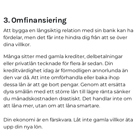
3. Omfinansiering
Att bygga en långsiktig relation med sin bank kan ha
fördelar, men det får inte hindra dig från att se över
dina villkor.
Många sitter med gamla krediter, delbetalningar
eller privatlån tecknade för flera år sedan. Din
kreditvärdighet idag är förmodligen annorlunda än
den var då. Att inte omförhandla eller baka ihop
dessa lån är att ge bort pengar. Genom att ersätta
dyra smålån med ett större lån till lägre ränta sänker
du månadskostnaden drastiskt. Det handlar inte om
att låna mer, utan om att låna smartare.
Din ekonomi är en färskvara. Låt inte gamla villkor äta
upp din nya lön.