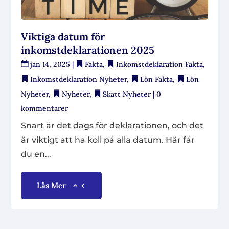
Viktiga datum för
inkomstdeklarationen 2025
jan 14, 2025
|
Fakta
,
Inkomstdeklaration Fakta
,
Inkomstdeklaration Nyheter
,
Lön Fakta
,
Lön
Nyheter
,
Nyheter
,
Skatt Nyheter
| 0
kommentarer
Snart är det dags för deklarationen, och det
är viktigt att ha koll på alla datum. Här får
du en...
Läs Mer