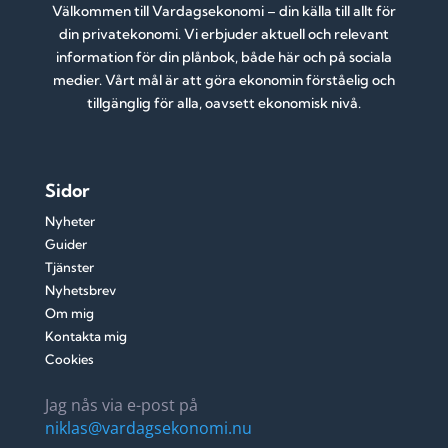
Välkommen till Vardagsekonomi – din källa till allt för
din privatekonomi. Vi erbjuder aktuell och relevant
information för din plånbok, både här och på sociala
medier. Vårt mål är att göra ekonomin förståelig och
tillgänglig för alla, oavsett ekonomisk nivå.
Sidor
Nyheter
Guider
Tjänster
Nyhetsbrev
Om mig
Kontakta mig
Cookies
Jag nås via e-post på
niklas@vardagsekonomi.nu