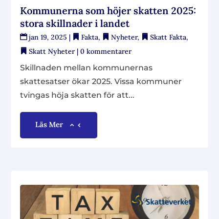
Kommunerna som höjer skatten 2025:
stora skillnader i landet
jan 19, 2025
|
Fakta
,
Nyheter
,
Skatt Fakta
,
Skatt Nyheter
| 0 kommentarer
Skillnaden mellan kommunernas
skattesatser ökar 2025. Vissa kommuner
tvingas höja skatten för att...
Läs Mer