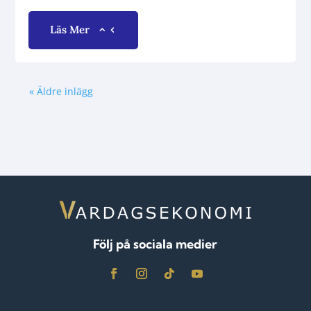
Läs Mer
« Äldre inlägg
Följ på sociala medier