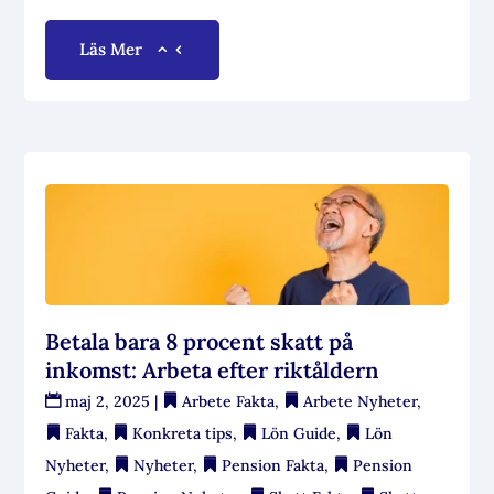
Läs Mer
Betala bara 8 procent skatt på
inkomst: Arbeta efter riktåldern
maj 2, 2025
|
Arbete Fakta
,
Arbete Nyheter
,
Fakta
,
Konkreta tips
,
Lön Guide
,
Lön
Nyheter
,
Nyheter
,
Pension Fakta
,
Pension