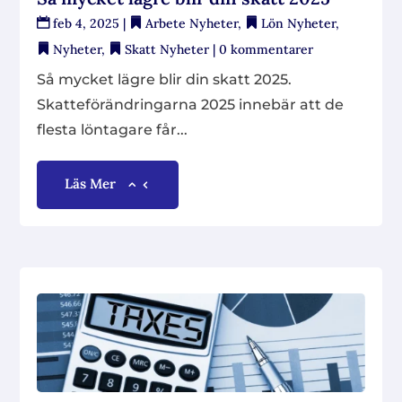
feb 4, 2025
|
Arbete Nyheter
,
Lön Nyheter
,
Nyheter
,
Skatt Nyheter
| 0 kommentarer
Så mycket lägre blir din skatt 2025.
Skatteförändringarna 2025 innebär att de
flesta löntagare får...
Läs Mer