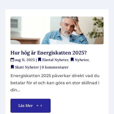
Hur hög är Energiskatten 2025?
aug 11, 2025
|
Elavtal Nyheter
,
Nyheter
,
Skatt Nyheter
| 0 kommentarer
Energiskatten 2025 påverkar direkt vad du
betalar för el och kan göra en stor skillnad i
din...
Läs Mer