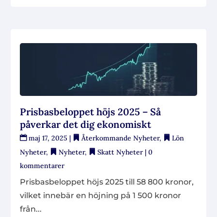
Prisbasbeloppet höjs 2025 – Så
påverkar det dig ekonomiskt
maj 17, 2025
|
Återkommande Nyheter
,
Lön
Nyheter
,
Nyheter
,
Skatt Nyheter
| 0
kommentarer
Prisbasbeloppet höjs 2025 till 58 800 kronor,
vilket innebär en höjning på 1 500 kronor
från...