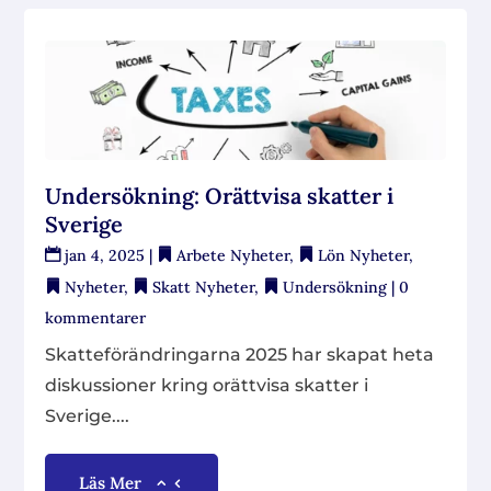
Undersökning: Orättvisa skatter i
Sverige
jan 4, 2025
|
Arbete Nyheter
,
Lön Nyheter
,
Nyheter
,
Skatt Nyheter
,
Undersökning
| 0
kommentarer
Skatteförändringarna 2025 har skapat heta
diskussioner kring orättvisa skatter i
Sverige....
Läs Mer