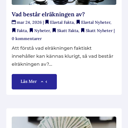
Vad består elräkningen av?
mar 24, 2026
|
Elavtal Fakta
,
Elavtal Nyheter
,
Fakta
,
Nyheter
,
Skatt Fakta
,
Skatt Nyheter
|
0 kommentarer
Att förstå vad elräkningen faktiskt
innehåller kan kännas klurigt, så vad består
elräkningen av?...
Läs Mer