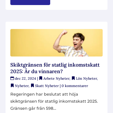
Skiktgränsen för statlig inkomstskatt
2025: Är du vinnaren?
dec 22, 2024
|
Arbete Nyheter
,
Lön Nyheter
,
Nyheter
,
Skatt Nyheter
| 0 kommentarer
Regeringen har beslutat att höja
skiktgränsen för statlig inkomstskatt 2025.
Gränsen går från 598...