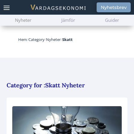
Nyhetsbrev
Nyheter
Jämför
Guider
Hem
/
Category
/
Nyheter
/
Skatt
Category for :Skatt Nyheter