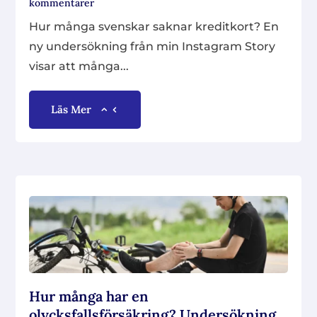
kommentarer
Hur många svenskar saknar kreditkort? En
ny undersökning från min Instagram Story
visar att många...
Läs Mer
Hur många har en
olycksfallsförsäkring? Undersökning