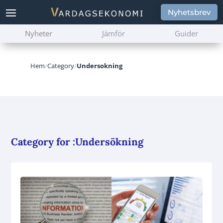
Nyhetsbrev
Nyheter
Jämför
Guider
Hem
/
Category
/
Undersokning
Category for :Undersökning