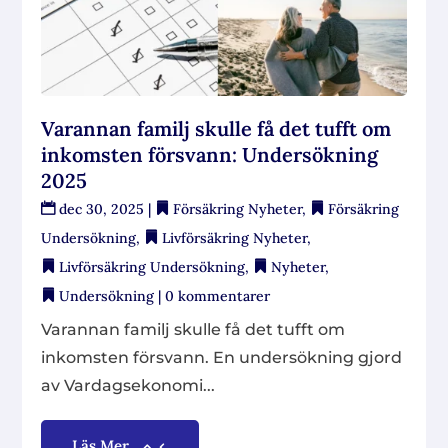
Varannan familj skulle få det tufft om
inkomsten försvann: Undersökning
2025
dec 30, 2025
|
Försäkring Nyheter
,
Försäkring
Undersökning
,
Livförsäkring Nyheter
,
Livförsäkring Undersökning
,
Nyheter
,
Undersökning
| 0 kommentarer
Varannan familj skulle få det tufft om
inkomsten försvann. En undersökning gjord
av Vardagsekonomi...
Läs Mer