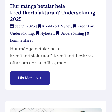
Hur många betalar hela
kreditkortsfakturan? Undersökning
2025
dec 31, 2025
|
Kreditkort Nyhet
,
Kreditkort
Undersökning
,
Nyheter
,
Undersökning
| 0
kommentarer
Hur många betalar hela
kreditkortsfakturan? Kreditkort beskrivs
ofta som en skuldfälla, men...
Läs Mer