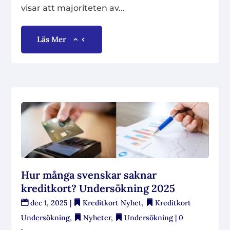
visar att majoriteten av...
Läs Mer
Hur många svenskar saknar
kreditkort? Undersökning 2025
dec 1, 2025
|
Kreditkort Nyhet
,
Kreditkort
Undersökning
,
Nyheter
,
Undersökning
| 0