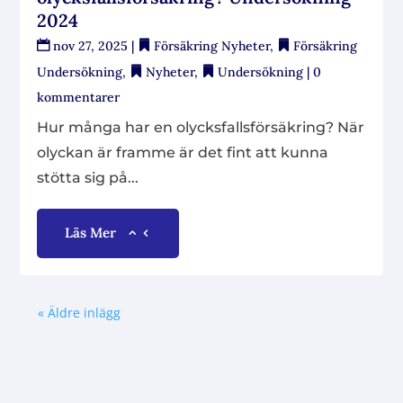
2024
nov 27, 2025
|
Försäkring Nyheter
,
Försäkring
Undersökning
,
Nyheter
,
Undersökning
| 0
kommentarer
Hur många har en olycksfallsförsäkring? När
olyckan är framme är det fint att kunna
stötta sig på...
Läs Mer
« Äldre inlägg