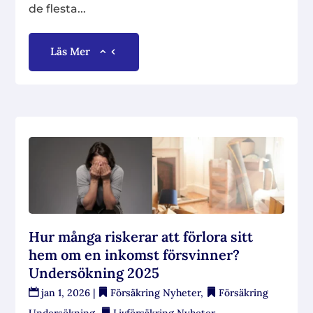
de flesta...
Läs Mer
Hur många riskerar att förlora sitt
hem om en inkomst försvinner?
Undersökning 2025
jan 1, 2026
|
Försäkring Nyheter
,
Försäkring
Undersökning
,
Livförsäkring Nyheter
,