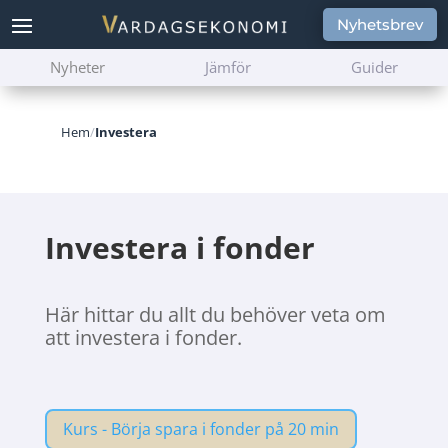
Nyhetsbrev
Nyheter
Jämför
Guider
Hem
/
Investera
Investera i fonder
Här hittar du allt du behöver veta om
att investera i fonder.
Kurs - Börja spara i fonder på 20 min