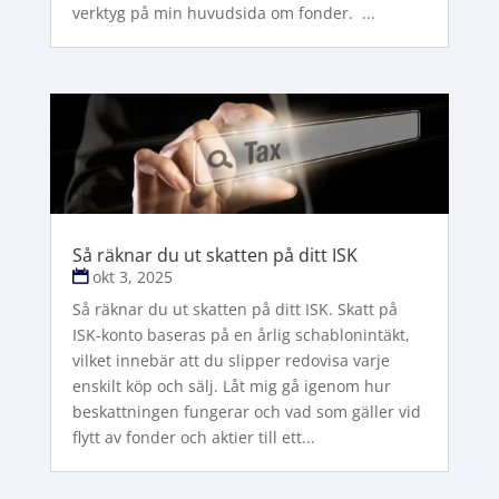
verktyg på min huvudsida om fonder. ...
Så räknar du ut skatten på ditt ISK
okt 3, 2025
Så räknar du ut skatten på ditt ISK. Skatt på
ISK-konto baseras på en årlig schablonintäkt,
vilket innebär att du slipper redovisa varje
enskilt köp och sälj. Låt mig gå igenom hur
beskattningen fungerar och vad som gäller vid
flytt av fonder och aktier till ett...