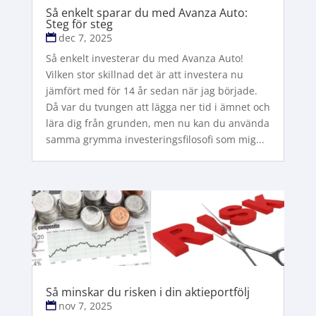
Så enkelt sparar du med Avanza Auto:
Steg för steg
dec 7, 2025
Så enkelt investerar du med Avanza Auto!
Vilken stor skillnad det är att investera nu
jämfört med för 14 år sedan när jag började.
Då var du tvungen att lägga ner tid i ämnet och
lära dig från grunden, men nu kan du använda
samma grymma investeringsfilosofi som mig...
Så minskar du risken i din aktieportfölj
nov 7, 2025