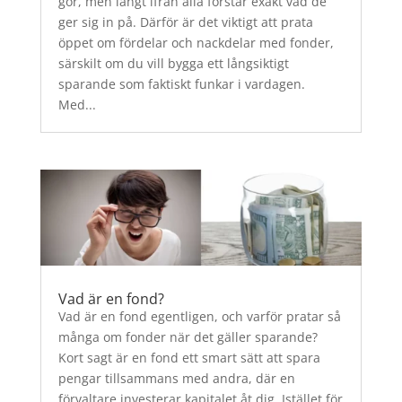
gör, men långt ifrån alla förstår exakt vad de
ger sig in på. Därför är det viktigt att prata
öppet om fördelar och nackdelar med fonder,
särskilt om du vill bygga ett långsiktigt
sparande som faktiskt funkar i vardagen.
Med...
Vad är en fond?
Vad är en fond egentligen, och varför pratar så
många om fonder när det gäller sparande?
Kort sagt är en fond ett smart sätt att spara
pengar tillsammans med andra, där en
förvaltare investerar kapitalet åt dig. Istället för