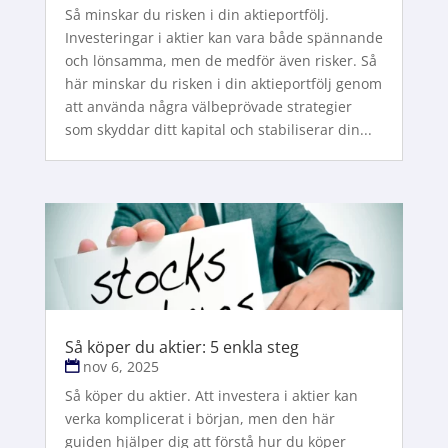
Så minskar du risken i din aktieportfölj.
Investeringar i aktier kan vara både spännande
och lönsamma, men de medför även risker. Så
här minskar du risken i din aktieportfölj genom
att använda några välbeprövade strategier
som skyddar ditt kapital och stabiliserar din...
Så köper du aktier: 5 enkla steg
nov 6, 2025
Så köper du aktier. Att investera i aktier kan
verka komplicerat i början, men den här
guiden hjälper dig att förstå hur du köper