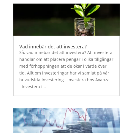
Vad innebär det att investera?
Så, vad innebär det att investera? Att investera
handlar om att placera pengar i olika tillgångar
med förhoppningen att de ökar i värde över
tid. Allt om investeringar har vi samlat på vår
huvudsida Investering Investera hos Avanza
Investera i...