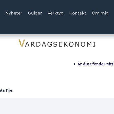
Nyheter
Guider
Verktyg
Kontakt
Om mig
Är dina fonder rätt v
ta Tips