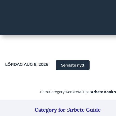
LÖRDAG AUG 8, 2026
Senaste nytt
Hem
/
Category
/
Konkreta Tips
/
Arbete Konkre
Category for :Arbete Guide