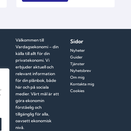
Välkommen till
Sidor
Vardagsekonomi – din
Nyheter
källa till allt för din
Guider
privatekonomi. Vi
Tjänster
erbjuder aktuell och
Nyhetsbrev
relevant information
Om mig
för din plånbok, både
Kontakta mig
här och på sociala
,
Cookies
medier. Vårt mål är att
r
göra ekonomin
förståelig och
tillgänglig för alla,
oavsett ekonomisk
nivå.