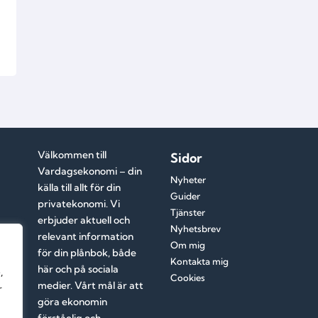
Välkommen till
Sidor
Vardagsekonomi – din
Nyheter
källa till allt för din
Guider
privatekonomi. Vi
Tjänster
erbjuder aktuell och
Nyhetsbrev
relevant information
Om mig
för din plånbok, både
Kontakta mig
här och på sociala
,
Cookies
medier. Vårt mål är att
r
göra ekonomin