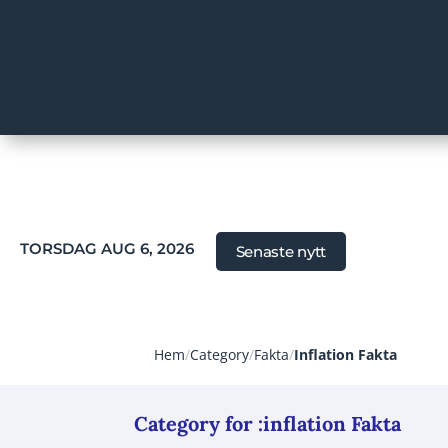
TORSDAG AUG 6, 2026
Senaste nytt
Hem
/
Category
/
Fakta
/
Inflation Fakta
Category for :inflation Fakta