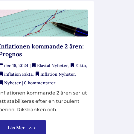
Inflationen kommande 2 åren:
Prognos
dec 16, 2024
|
Elavtal Nyheter
,
Fakta
,
inflation Fakta
,
Inflation Nyheter
,
Nyheter
| 0 kommentarer
Inflationen kommande 2 åren ser ut
att stabiliseras efter en turbulent
period. Riksbanken och...
Läs Mer