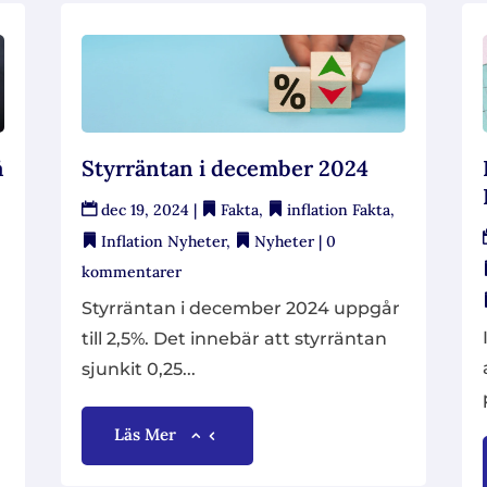
å
Styrräntan i december 2024
dec 19, 2024
|
Fakta
,
inflation Fakta
,
Inflation Nyheter
,
Nyheter
| 0
kommentarer
Styrräntan i december 2024 uppgår
till 2,5%. Det innebär att styrräntan
sjunkit 0,25...
Läs Mer