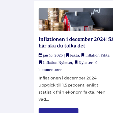
Inflationen i december 2024: S
här ska du tolka det
jan 16, 2025
|
Fakta
,
inflation Fakta
,
Inflation Nyheter
,
Nyheter
| 0
kommentarer
Inflationen i december 2024
uppgick till 1,5 procent, enligt
statistik från ekonomifakta. Men
vad...