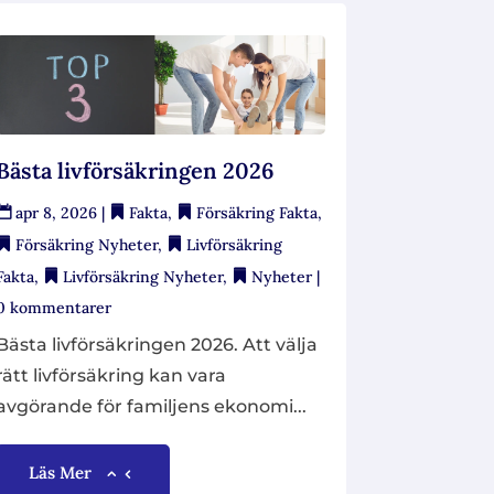
Bästa livförsäkringen 2026
apr 8, 2026
|
Fakta
,
Försäkring Fakta
,
Försäkring Nyheter
,
Livförsäkring
Fakta
,
Livförsäkring Nyheter
,
Nyheter
|
0 kommentarer
Bästa livförsäkringen 2026. Att välja
rätt livförsäkring kan vara
avgörande för familjens ekonomi...
Läs Mer