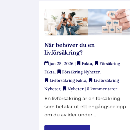
När behöver du en
livförsäkring?
jun 25, 2026
|
Fakta
,
Försäkring
Fakta
,
Försäkring Nyheter
,
Livförsäkring Fakta
,
Livförsäkring
Nyheter
,
Nyheter
| 0 kommentarer
En livförsäkring är en försäkring
som betalar ut ett engångsbelopp
om du avlider under...