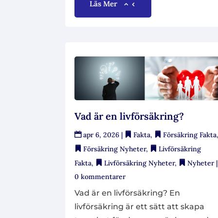
Läs Mer
Vad är en livförsäkring?
apr 6, 2026
|
Fakta
,
Försäkring Fakta
Försäkring Nyheter
,
Livförsäkring
Fakta
,
Livförsäkring Nyheter
,
Nyheter
|
0 kommentarer
Vad är en livförsäkring? En
livförsäkring är ett sätt att skapa