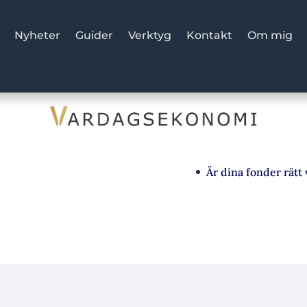
Nyheter
Guider
Verktyg
Kontakt
Om mig
Är dina fonder rätt val?