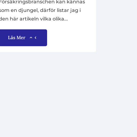
Försäkringsbranschen kan kännas
som en djungel, därför listar jag i
den här artikeln vilka olika...
Läs Mer