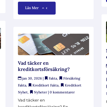
Läs Mer
Vad täcker en
,
kreditkortsförsäkring?
jan 30, 2026
|
Fakta
,
Försäkring
Fakta
,
Kreditkort Fakta
,
Kreditkort
Nyhet
,
Nyheter
| 0 kommentarer
Vad täcker en
kreditkortsförsäkring? En