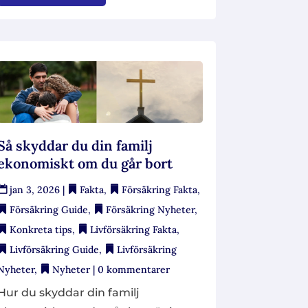
Så skyddar du din familj
ekonomiskt om du går bort
jan 3, 2026
|
Fakta
,
Försäkring Fakta
,
Försäkring Guide
,
Försäkring Nyheter
,
Konkreta tips
,
Livförsäkring Fakta
,
Livförsäkring Guide
,
Livförsäkring
Nyheter
,
Nyheter
| 0 kommentarer
Hur du skyddar din familj