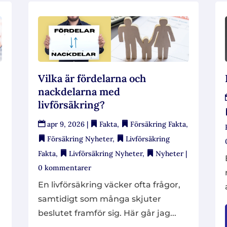
Vilka är fördelarna och
nackdelarna med
livförsäkring?
apr 9, 2026
|
Fakta
,
Försäkring Fakta
,
Försäkring Nyheter
,
Livförsäkring
Fakta
,
Livförsäkring Nyheter
,
Nyheter
|
0 kommentarer
En livförsäkring väcker ofta frågor,
samtidigt som många skjuter
beslutet framför sig. Här går jag...