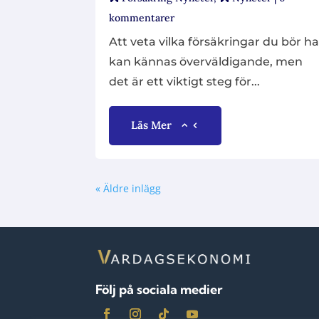
kommentarer
Att veta vilka försäkringar du bör h
kan kännas överväldigande, men
det är ett viktigt steg för...
Läs Mer
« Äldre inlägg
Följ på sociala medier