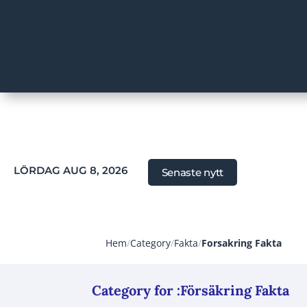
LÖRDAG AUG 8, 2026
Senaste nytt
Hem
/
Category
/
Fakta
/
Forsakring Fakta
Category for :Försäkring Fakta