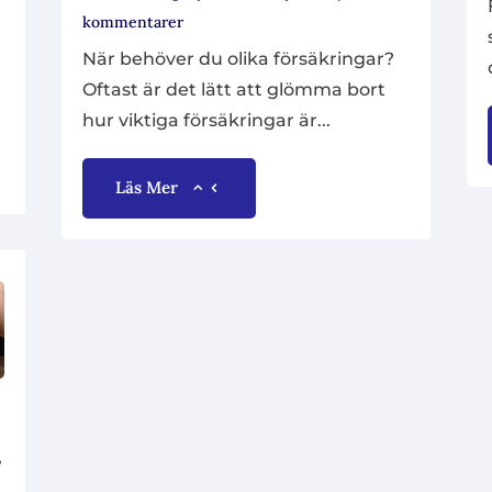
kommentarer
När behöver du olika försäkringar?
Oftast är det lätt att glömma bort
hur viktiga försäkringar är...
Läs Mer
,