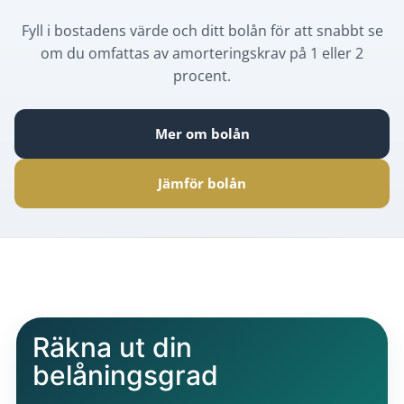
Fyll i bostadens värde och ditt bolån för att snabbt se
om du omfattas av amorteringskrav på 1 eller 2
procent.
Mer om bolån
Jämför bolån
Räkna ut din
belåningsgrad