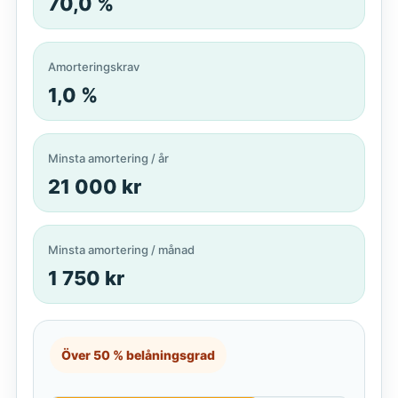
70,0 %
Amorteringskrav
1,0 %
Minsta amortering / år
21 000 kr
Minsta amortering / månad
1 750 kr
Över 50 % belåningsgrad