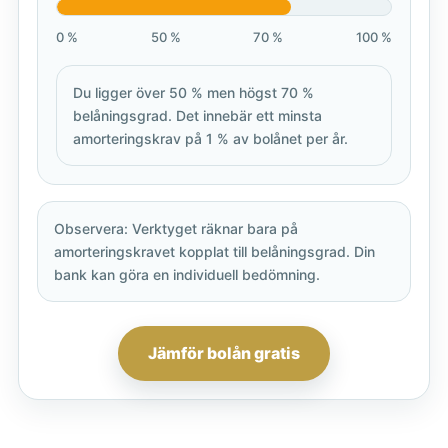
0 %
50 %
70 %
100 %
Du ligger över 50 % men högst 70 %
belåningsgrad. Det innebär ett minsta
amorteringskrav på 1 % av bolånet per år.
Observera: Verktyget räknar bara på
amorteringskravet kopplat till belåningsgrad. Din
bank kan göra en individuell bedömning.
Jämför bolån gratis