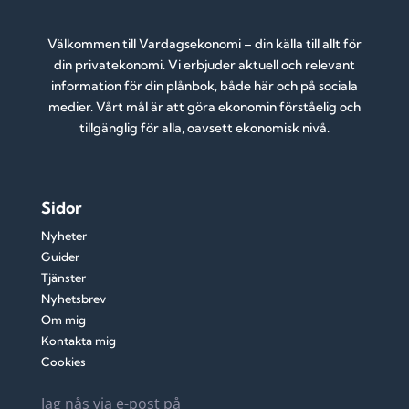
Välkommen till Vardagsekonomi – din källa till allt för
din privatekonomi. Vi erbjuder aktuell och relevant
information för din plånbok, både här och på sociala
medier. Vårt mål är att göra ekonomin förståelig och
tillgänglig för alla, oavsett ekonomisk nivå.
Sidor
Nyheter
Guider
Tjänster
Nyhetsbrev
Om mig
Kontakta mig
Cookies
Jag nås via e-post på