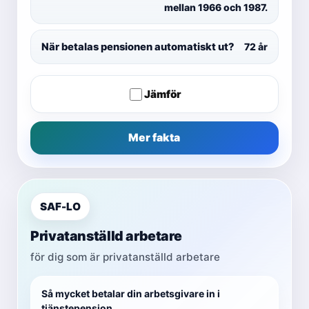
mellan 1966 och 1987.
När betalas pensionen automatiskt ut?
72 år
Jämför
Mer fakta
SAF-LO
Privatanställd arbetare
för dig som är privatanställd arbetare
Så mycket betalar din arbetsgivare in i
tjänstepension