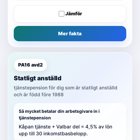
Jämför
Mer fakta
PA16 avd2
Statligt anställd
tjänstepension för dig som är statligt anställd
och är född före 1988
Så mycket betalar din arbetsgivare in i
tjänstepension
Kåpan tjänste + Valbar del = 4,5% av lön
upp till 30 inkomstbasbelopp.