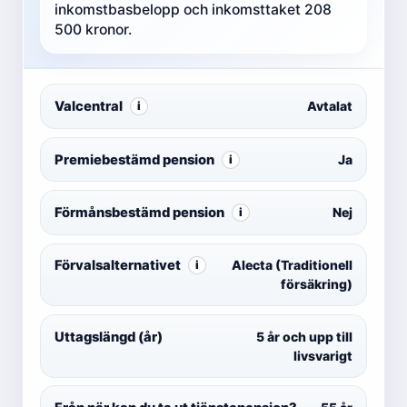
inkomstbasbelopp och inkomsttaket 208
500 kronor.
Valcentral
Avtalat
i
Premiebestämd pension
Ja
i
Förmånsbestämd pension
Nej
i
Förvalsalternativet
Alecta (Traditionell
i
försäkring)
Uttagslängd (år)
5 år och upp till
livsvarigt