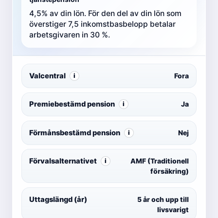
4,5% av din lön. För den del av din lön som
överstiger 7,5 inkomstbasbelopp betalar
arbetsgivaren in 30 %.
Valcentral
Fora
i
Premiebestämd pension
Ja
i
Förmånsbestämd pension
Nej
i
Förvalsalternativet
AMF (Traditionell
i
försäkring)
Uttagslängd (år)
5 år och upp till
livsvarigt