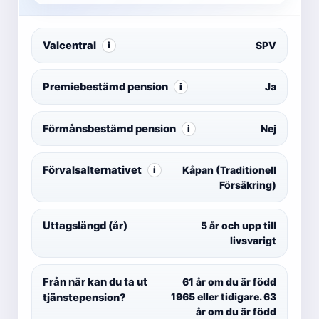
Valcentral
SPV
i
Premiebestämd pension
Ja
i
Förmånsbestämd pension
Nej
i
Förvalsalternativet
Kåpan (Traditionell
i
Försäkring)
Uttagslängd (år)
5 år och upp till
livsvarigt
Från när kan du ta ut
61 år om du är född
1965 eller tidigare. 63
tjänstepension?
år om du är född