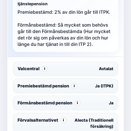
tjänstepension
Premiebestämd: 2% av din lön går till ITPK.
Förmånsbestämd: Så mycket som behövs
går till den Förmånsbestämda (Hur mycket
det rör sig om påverkas av din lön och hur
länge du har tjänat in till din ITP 2).
Valcentral
Avtalat
i
Premiebestämd pension
Ja (ITPK)
i
Förmånsbestämd pension
Ja
i
Förvalsalternativet
Alecta (Traditionell
i
försäkring)