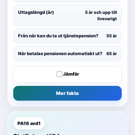
Uttagslängd (år)
5 år och upp till
livsvarigt
Från när kan du ta ut tjänstepension?
55 år
När betalas pensionen automatiskt ut?
65 år
Jämför
Mer fakta
PA16 avd1