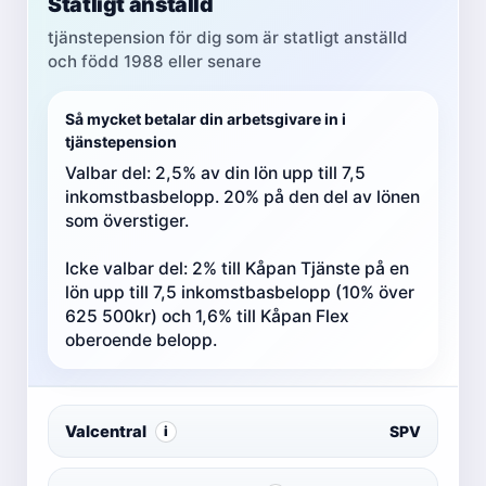
Statligt anställd
tjänstepension för dig som är statligt anställd
och född 1988 eller senare
Så mycket betalar din arbetsgivare in i
tjänstepension
Valbar del: 2,5% av din lön upp till 7,5
inkomstbasbelopp. 20% på den del av lönen
som överstiger.
Icke valbar del: 2% till Kåpan Tjänste på en
lön upp till 7,5 inkomstbasbelopp (10% över
625 500kr) och 1,6% till Kåpan Flex
oberoende belopp.
Valcentral
SPV
i