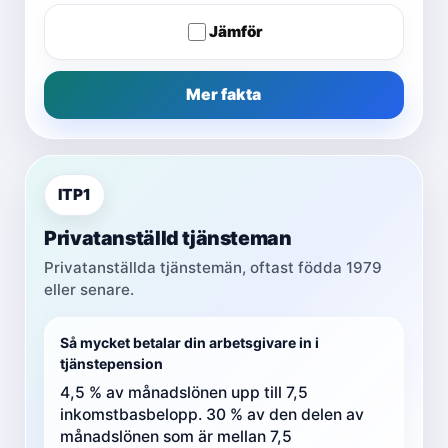
Jämför
Mer fakta
ITP1
Privatanställd tjänsteman
Privatanställda tjänstemän, oftast födda 1979
eller senare.
Så mycket betalar din arbetsgivare in i
tjänstepension
4,5 % av månadslönen upp till 7,5
inkomstbasbelopp. 30 % av den delen av
månadslönen som är mellan 7,5