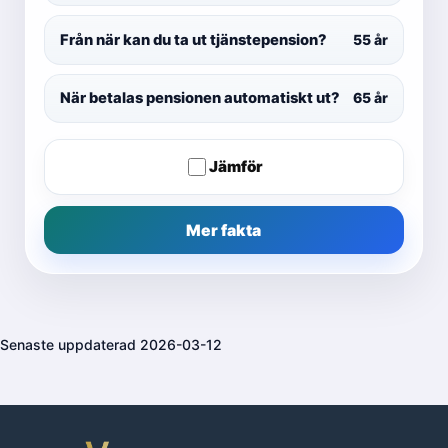
Från när kan du ta ut tjänstepension?
55 år
När betalas pensionen automatiskt ut?
65 år
Jämför
Mer fakta
Senaste uppdaterad 2026-03-12