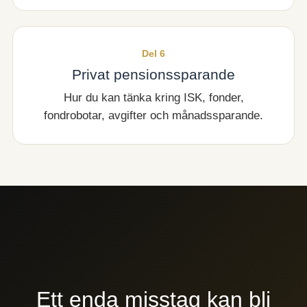
Del 6
Privat pensionssparande
Hur du kan tänka kring ISK, fonder,
fondrobotar, avgifter och månadssparande.
Ett enda misstag kan bli