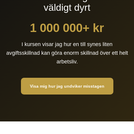
väldigt dyrt
1 000 000+ kr
I kursen visar jag hur en till synes liten
avgiftsskillnad kan göra enorm skillnad över ett helt
arbetsliv.
Visa mig hur jag undviker misstagen