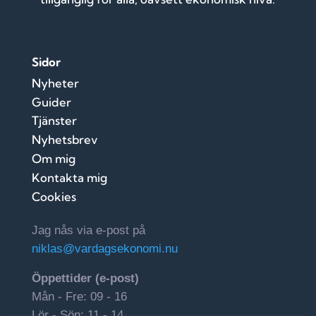
Sidor
Nyheter
Guider
Tjänster
Nyhetsbrev
Om mig
Kontakta mig
Cookies
Jag nås via e-post på
niklas@vardagsekonomi.nu
Öppettider (e-post)
Mån - Fre: 09 - 16
Lör - Sön: 11 - 14