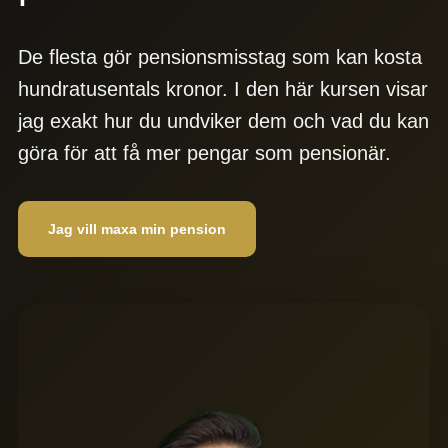
De flesta gör pensionsmisstag som kan kosta
hundratusentals kronor. I den här kursen visar
jag exakt hur du undviker dem och vad du kan
göra för att få mer pengar som pensionär.
Jag vill maxa min pension