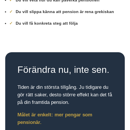
Du vill slippa känna att pension är rena grekiskan
Du vill få konkreta steg att följa
Förändra nu, inte sen.
Tiden är din största tillgång. Ju tidigare du
gör rätt saker, desto större effekt kan det få
på din framtida pension.
Målet är enkelt: mer pengar som
pensionär.