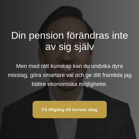
Din pension förändras inte
av sig själv
Men med rätt kunskap kan du undvika dyra
misstag, göra smartare val och ge ditt framtida jag
bättre ekonomiska möjligheter.
Få tillgång till kursen idag