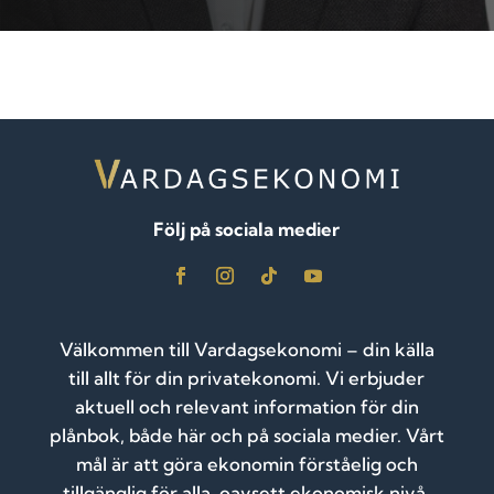
Följ på sociala medier
Välkommen till Vardagsekonomi – din källa
till allt för din privatekonomi. Vi erbjuder
aktuell och relevant information för din
plånbok, både här och på sociala medier. Vårt
mål är att göra ekonomin förståelig och
tillgänglig för alla, oavsett ekonomisk nivå.