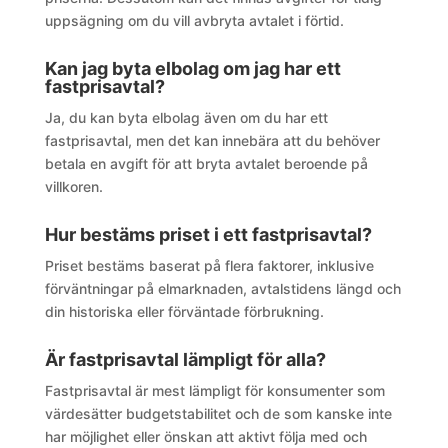
uppsägning om du vill avbryta avtalet i förtid.
Kan jag byta elbolag om jag har ett
fastprisavtal?
Ja, du kan byta elbolag även om du har ett
fastprisavtal, men det kan innebära att du behöver
betala en avgift för att bryta avtalet beroende på
villkoren.
Hur bestäms priset i ett fastprisavtal?
Priset bestäms baserat på flera faktorer, inklusive
förväntningar på elmarknaden, avtalstidens längd och
din historiska eller förväntade förbrukning.
Är fastprisavtal lämpligt för alla?
Fastprisavtal är mest lämpligt för konsumenter som
värdesätter budgetstabilitet och de som kanske inte
har möjlighet eller önskan att aktivt följa med och