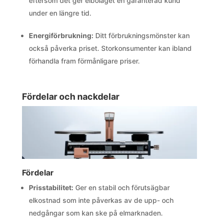
eftersom det ger elbolaget en garanterad kund
under en längre tid.
Energiförbrukning:
Ditt förbrukningsmönster kan
också påverka priset. Storkonsumenter kan ibland
förhandla fram förmånligare priser.
Fördelar och nackdelar
Fördelar
Prisstabilitet:
Ger en stabil och förutsägbar
elkostnad som inte påverkas av de upp- och
nedgångar som kan ske på elmarknaden.