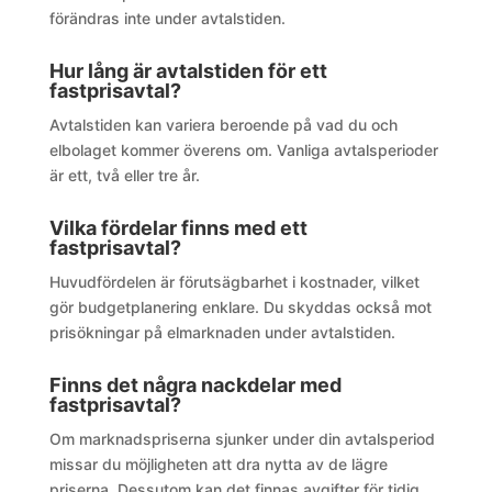
förändras inte under avtalstiden.
Hur lång är avtalstiden för ett
fastprisavtal?
Avtalstiden kan variera beroende på vad du och
elbolaget kommer överens om. Vanliga avtalsperioder
är ett, två eller tre år.
Vilka fördelar finns med ett
fastprisavtal?
Huvudfördelen är förutsägbarhet i kostnader, vilket
gör budgetplanering enklare. Du skyddas också mot
prisökningar på elmarknaden under avtalstiden.
Finns det några nackdelar med
fastprisavtal?
Om marknadspriserna sjunker under din avtalsperiod
missar du möjligheten att dra nytta av de lägre
priserna. Dessutom kan det finnas avgifter för tidig