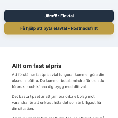
Jämför Elavtal
Få hjälp att byta elavtal - kostnadsfritt
Allt om fast elpris
Att förstå hur fastprisavtal fungerar kommer göra din
ekonomi bättre. Du kommer betala mindre för elen du
förbrukar och känna dig trygg med ditt val.
Det bästa tipset är att jämföra olika elbolag mot
varandra för att enklast hitta det som är billigast för
din situation.