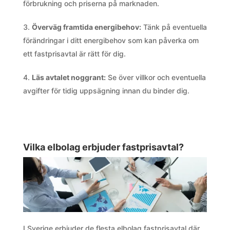
förbrukning och priserna på marknaden.
Överväg framtida energibehov:
Tänk på eventuella
förändringar i ditt energibehov som kan påverka om
ett fastprisavtal är rätt för dig.
Läs avtalet noggrant:
Se över villkor och eventuella
avgifter för tidig uppsägning innan du binder dig.
Vilka elbolag erbjuder fastprisavtal?
I Sverige erbjuder de flesta elbolag fastprisavtal där