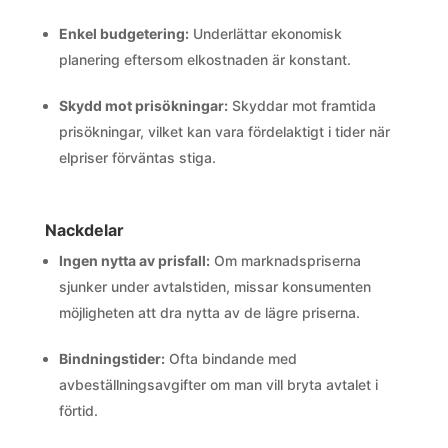
Enkel budgetering:
Underlättar ekonomisk
planering eftersom elkostnaden är konstant.
Skydd mot prisökningar:
Skyddar mot framtida
prisökningar, vilket kan vara fördelaktigt i tider när
elpriser förväntas stiga.
Nackdelar
Ingen nytta av prisfall:
Om marknadspriserna
sjunker under avtalstiden, missar konsumenten
möjligheten att dra nytta av de lägre priserna.
Bindningstider:
Ofta bindande med
avbeställningsavgifter om man vill bryta avtalet i
förtid.