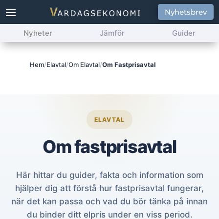
Nyhetsbrev
Nyheter
Jämför
Guider
Hem
/
Elavtal
/
Om Elavtal
/
Om Fastprisavtal
ELAVTAL
Om fastprisavtal
Här hittar du guider, fakta och information som
hjälper dig att förstå hur fastprisavtal fungerar,
när det kan passa och vad du bör tänka på innan
du binder ditt elpris under en viss period.