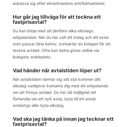
anpassa sig efter elmarknadens prisfluktuationer.
Hur går jag tillväga för att teckna ett
fastprisavtal?
Du kan börja med att jämföra olika elbolags
erbjudanden. När du har valt ett bolag och ett avtal
som passar dina behov, kontaktar du bolaget för att
teckna avtalet. Ofta kan detta göras online via
bolagets webbplats.
Vad händer när avtalstiden löper ut?
När avtalstiden närmar sig sitt slut kommer ditt
elbolag vanligtvis kontakta dig med ett erbjudande
om att förnya avtalet. Du har då möjlighet att
förhandla om ett nytt avtal, byta till ett annat
avtalstyp eller byta elbolag.
Vad ska jag tänka på innan jag tecknar ett
fastprisavtal?