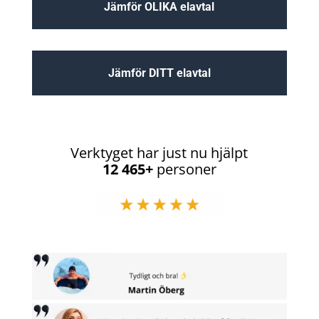
Jämför OLIKA elavtal
Jämför DITT elavtal
Verktyget har just nu hjälpt
12 465+
personer