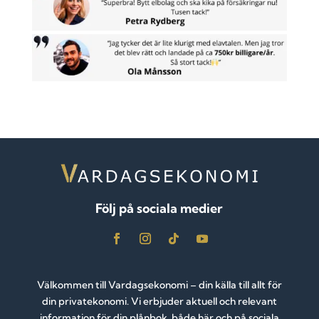
Följ på sociala medier
Välkommen till Vardagsekonomi – din källa till allt för
din privatekonomi. Vi erbjuder aktuell och relevant
information för din plånbok, både här och på sociala