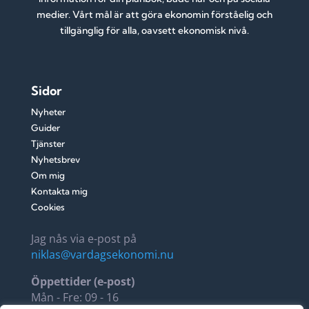
medier. Vårt mål är att göra ekonomin förståelig och
tillgänglig för alla, oavsett ekonomisk nivå.
Sidor
Nyheter
Guider
Tjänster
Nyhetsbrev
Om mig
Kontakta mig
Cookies
Jag nås via e-post på
niklas@vardagsekonomi.nu
Öppettider (e-post)
Mån - Fre: 09 - 16